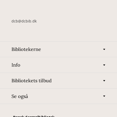
dcb@dcbib.dk
Bibliotekerne
Info
Bibliotekets tilbud
Se også