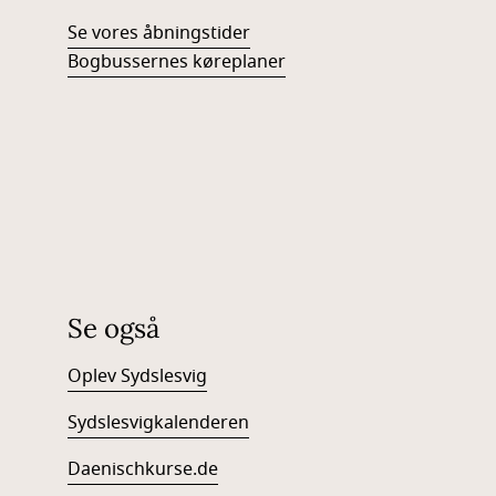
Se vores åbningstider
Bogbussernes køreplaner
Se også
Oplev Sydslesvig
Sydslesvigkalenderen
Daenischkurse.de