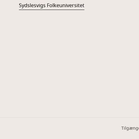
Sydslesvigs Folkeuniversitet
Tilgæng