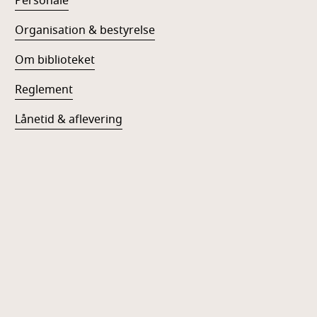
Personale
Organisation & bestyrelse
Om biblioteket
Reglement
Lånetid & aflevering