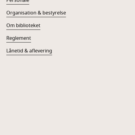
Personale
Organisation & bestyrelse
Om biblioteket
Reglement
Lånetid & aflevering