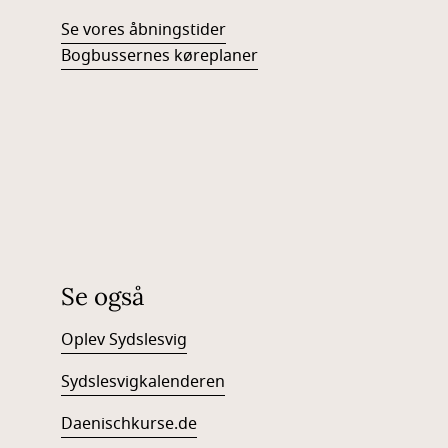
Se vores åbningstider
Bogbussernes køreplaner
Se også
Oplev Sydslesvig
Sydslesvigkalenderen
Daenischkurse.de