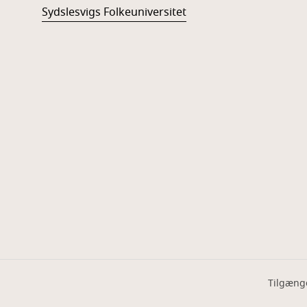
Sydslesvigs Folkeuniversitet
Tilgæng