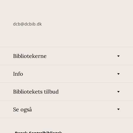
dcb@dcbib.dk
Bibliotekerne
Info
Bibliotekets tilbud
Se også