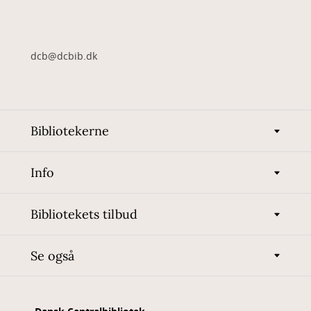
dcb@dcbib.dk
Bibliotekerne
Info
Bibliotekets tilbud
Se også