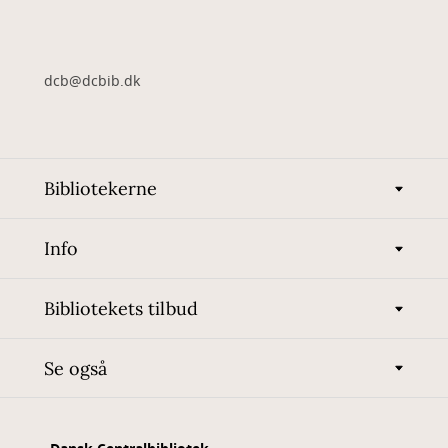
dcb@dcbib.dk
Bibliotekerne
Info
Bibliotekets tilbud
Se også