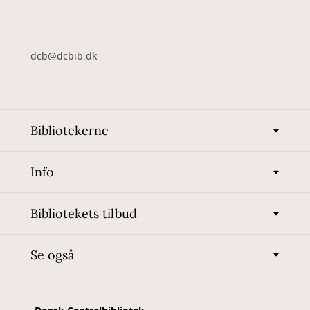
dcb@dcbib.dk
Bibliotekerne
Info
Bibliotekets tilbud
Se også