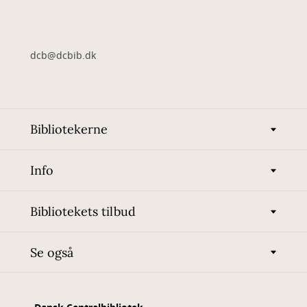
dcb@dcbib.dk
Bibliotekerne
Info
Bibliotekets tilbud
Se også