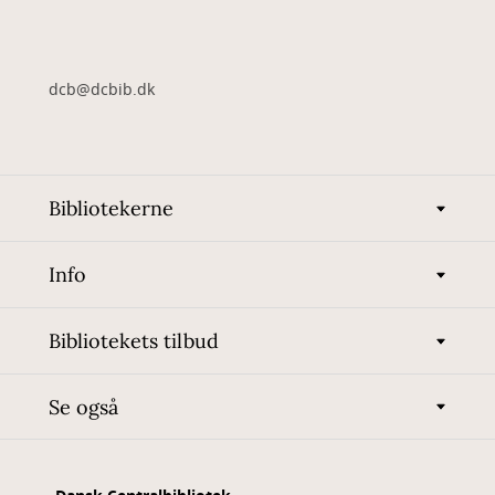
dcb@dcbib.dk
Bibliotekerne
Info
Bibliotekets tilbud
Se også