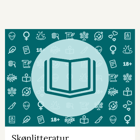
Skønlitteratur