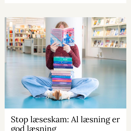
Stop læseskam: Al læsning er
god læsning