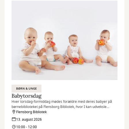
BØRN & UNGE
Babytorsdag
Hver torsdag-formiddag mødes forældre med deres babyer på
børnebiblioteket på Flensborg Bibliotek, hvor I kan udveksle
erfaringer og få rådgivning hos sundhedstjenestens
Flensborg Bibliotek
sygeplejersker.
13. august 2026
10:00 - 12:00