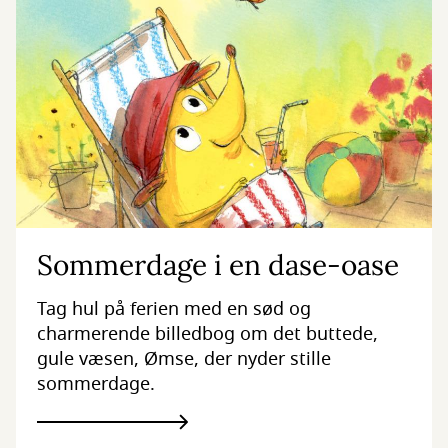
Sommerdage i en dase-oase
Tag hul på ferien med en sød og
charmerende billedbog om det buttede,
gule væsen, Ømse, der nyder stille
sommerdage.