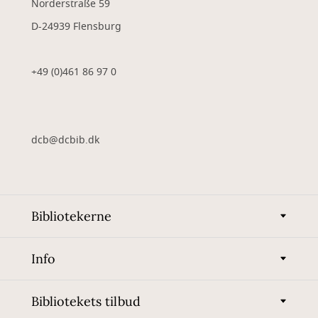
Norderstraße 59
D-24939 Flensburg
+49 (0)461 86 97 0
dcb@dcbib.dk
Bibliotekerne
Info
Bibliotekets tilbud