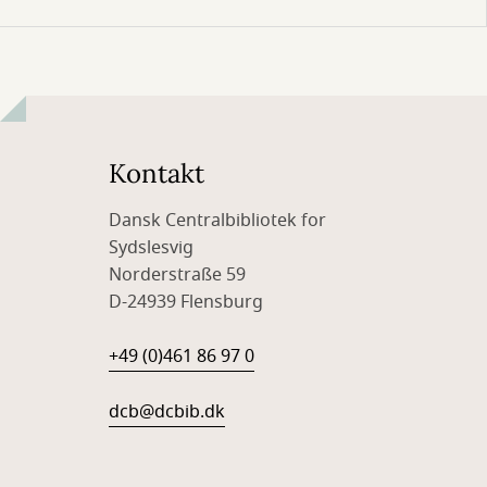
Kontakt
Dansk Centralbibliotek for
Sydslesvig
Norderstraße 59
D-24939 Flensburg
+49 (0)461 86 97 0
dcb@dcbib.dk