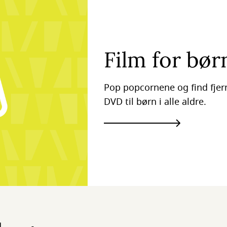
Film for bør
Pop popcornene og find fjern
DVD til børn i alle aldre.