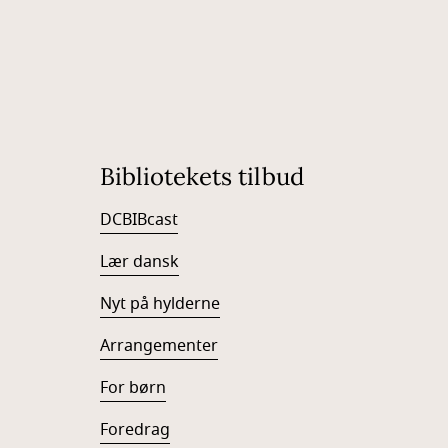
Bibliotekets tilbud
DCBIBcast
Lær dansk
Nyt på hylderne
Arrangementer
For børn
Foredrag