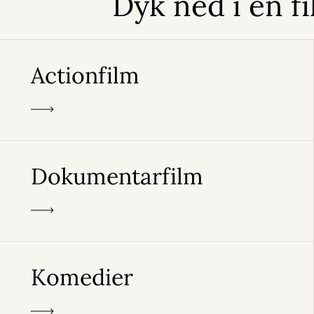
Dyk ned i en f
Actionfilm
Dokumentarfilm
Komedier