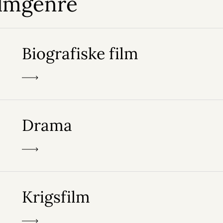
ilmgenre
Biografiske film
Drama
Krigsfilm