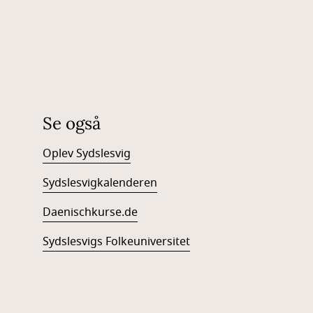
Se også
Oplev Sydslesvig
Sydslesvigkalenderen
Daenischkurse.de
Sydslesvigs Folkeuniversitet