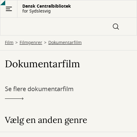
Gå
Dansk Centralbibliotek
for Sydslesvig
til
hovedindhold
Film
Filmgenrer
Dokumentarfilm
Dokumentarfilm
Se flere dokumentarfilm
Vælg en anden genre