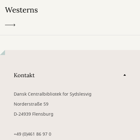
Westerns
Kontakt
Dansk Centralbibliotek for Sydslesvig
Norderstraße 59
D-24939 Flensburg
+49 (0)461 86 97 0