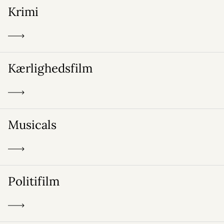
Krimi
Kærlighedsfilm
Musicals
Politifilm