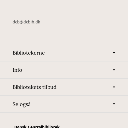
dcb@dcbib.dk
Bibliotekerne
Info
Bibliotekets tilbud
Se også
Dansk Centralbibliotek