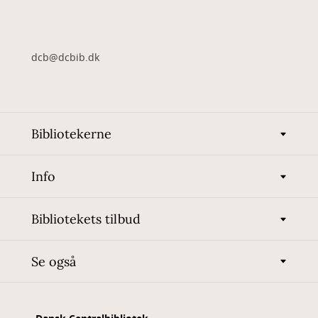
dcb@dcbib.dk
Bibliotekerne
Info
Bibliotekets tilbud
Se også