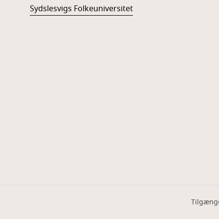
Sydslesvigs Folkeuniversitet
Tilgæng