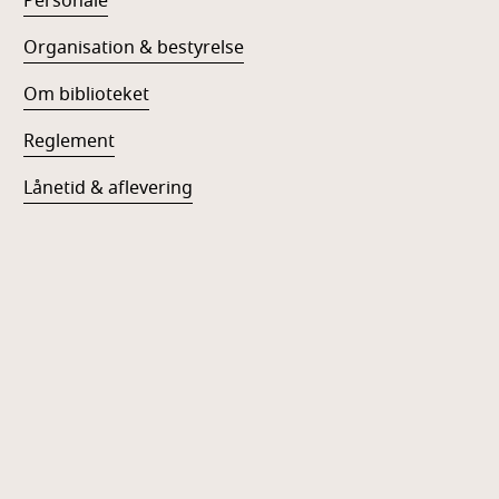
Personale
Organisation & bestyrelse
Om biblioteket
Reglement
Lånetid & aflevering