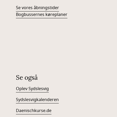
Se vores åbningstider
Bogbussernes køreplaner
Se også
Oplev Sydslesvig
Sydslesvigkalenderen
Daenischkurse.de