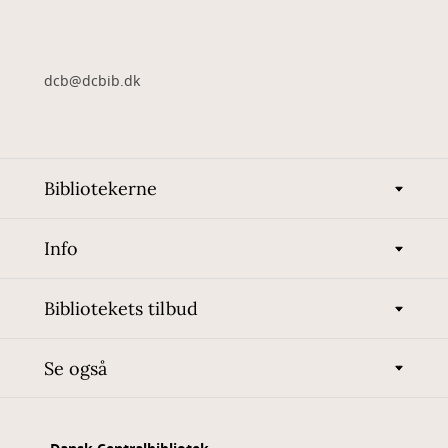
dcb@dcbib.dk
Bibliotekerne
Info
Bibliotekets tilbud
Se også