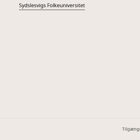
Sydslesvigs Folkeuniversitet
Tilgæng