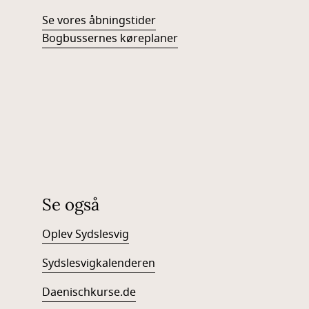
Se vores åbningstider
Bogbussernes køreplaner
Se også
Oplev Sydslesvig
Sydslesvigkalenderen
Daenischkurse.de