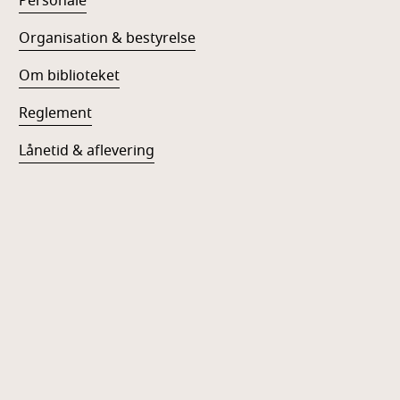
Personale
Organisation & bestyrelse
Om biblioteket
Reglement
Lånetid & aflevering