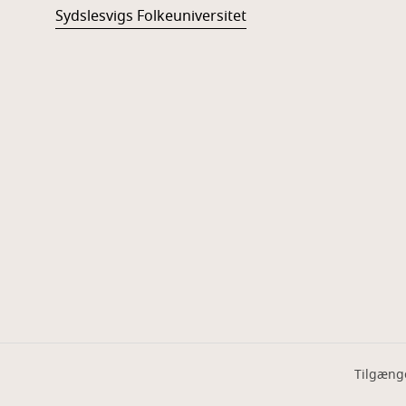
Sydslesvigs Folkeuniversitet
Tilgæng