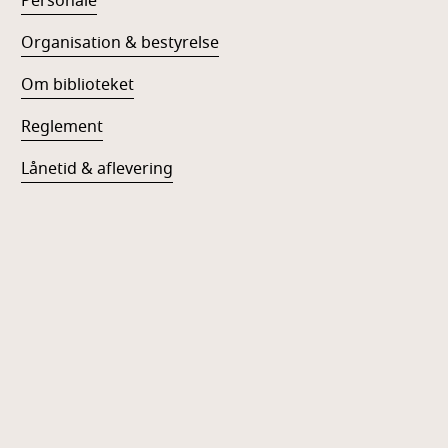
Personale
Organisation & bestyrelse
Om biblioteket
Reglement
Lånetid & aflevering