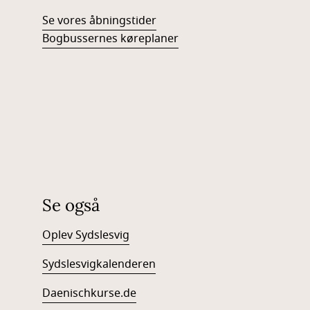
Se vores åbningstider
Bogbussernes køreplaner
Se også
Oplev Sydslesvig
Sydslesvigkalenderen
Daenischkurse.de