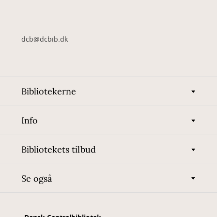
dcb@dcbib.dk
Bibliotekerne
Info
Bibliotekets tilbud
Se også