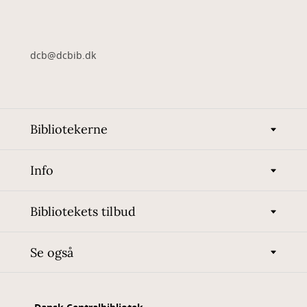
dcb@dcbib.dk
Bibliotekerne
Info
Bibliotekets tilbud
Se også