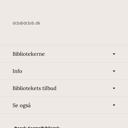
dcb@dcbib.dk
Bibliotekerne
Info
Bibliotekets tilbud
Se også