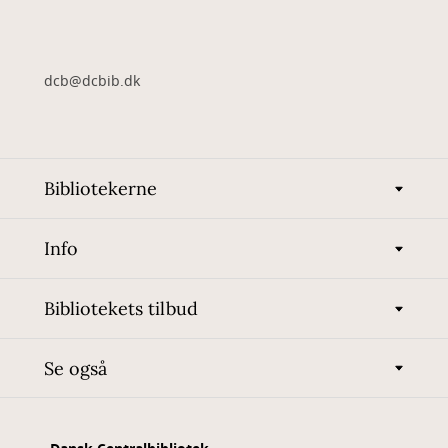
dcb@dcbib.dk
Bibliotekerne
Info
Bibliotekets tilbud
Se også