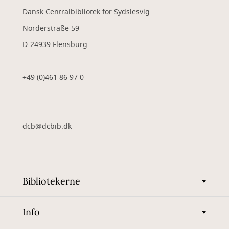
Dansk Centralbibliotek for Sydslesvig
Norderstraße 59
D-24939 Flensburg
+49 (0)461 86 97 0
dcb@dcbib.dk
Bibliotekerne
Info