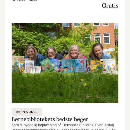
Gratis
BØRN & UNGE
Børnebibliotekets bedste bøger
Kom til hyggelig højtlæsning på Flensborg Bibliotek. Hver lørdag