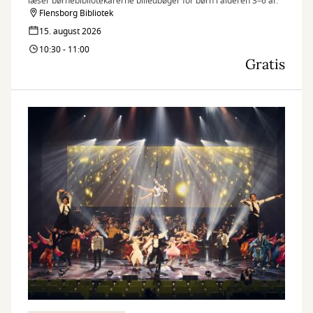
læser børnebibliotekarerne billedbøger for børn i alderen 3–6 år.
Flensborg Bibliotek
15. august 2026
10:30 - 11:00
Gratis