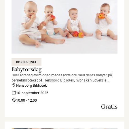
BØRN & UNGE
Babytorsdag
Hver torsdag-formiddag mødes forældre med deres babyer på
børnebiblioteket på Flensborg Bibliotek, hvor I kan udveksle
erfaringer og få rådgivning hos sundhedstjenestens
Flensborg Bibliotek
sygeplejersker.
10. september 2026
10:00 - 12:00
Gratis