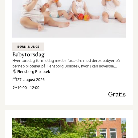
BØRN & UNGE
Babytorsdag
Hver torsdag-formiddag mødes forældre med deres babyer på
børnebiblioteket på Flensborg Bibliotek, hvor I kan udveksle
erfaringer og få rådgivning hos sundhedstjenestens
Flensborg Bibliotek
sygeplejersker.
27. august 2026
10:00 - 12:00
Gratis