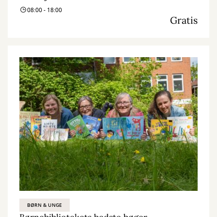
Husk tilmelding, da der kun er et begrænset antal pladser!
08:00 - 18:00
Gratis
BØRN & UNGE