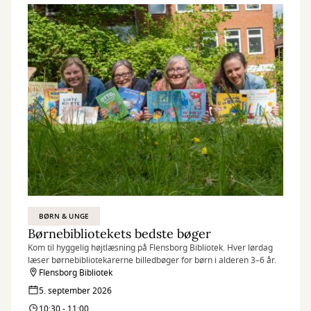
BØRN & UNGE
Børnebibliotekets bedste bøger
Kom til hyggelig højtlæsning på Flensborg Bibliotek. Hver lørdag
læser børnebibliotekarerne billedbøger for børn i alderen 3–6 år.
Flensborg Bibliotek
5. september 2026
10:30 - 11:00