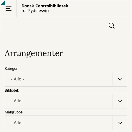
Gå
Dansk Centralbibliotek
for Sydslesvig
til
hovedindhold
Arrangementer
Kategori
Bibliotek
Målgruppe