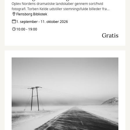
Oplev Nordens dramatiske landskaber gennem sort/hvid
fotografi. Torben Kelde udstiller stemningsfulde billeder fra
Færøerne og Island, hvor lys, kontrast og former er i centrum.
Flensborg Bibliotek
1. september - 11. oktober 2026
10:00 - 19:00
Gratis