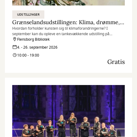
UDSTILLINGER
Grænselandsudstillingen: Klima, drømme, grænseløs
Hvordan forholder kunsten sig til klimaforandringerne? I
september kan du opleve en tankevækkende udstilling på
Flensborg Bibliotek med værker fra kunstnersammenslutningen
Flensborg Bibliotek
“Grænselandsudstillingen”.
4. - 26. september 2026
10:00 - 19:00
Gratis