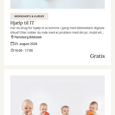
WORKSHOPS & KURSER
Hjælp til IT
Har du brug for hjælp til at komme i gang med bibliotekets digitale
tilbud? Eller sidder du inde med et problem med din pc, mobil eller
tablet? Så kan bibliotekar Michael Juul Olsen helt sikkert hjælpe dig
Flensborg Bibliotek
med gode råd og vejledning.
25. august 2026
16:00 - 17:00
Gratis