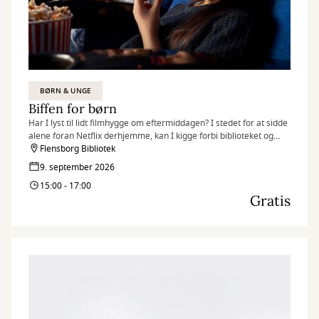
BØRN & UNGE
Biffen for børn
Har I lyst til lidt filmhygge om eftermiddagen? I stedet for at sidde
alene foran Netflix derhjemme, kan I kigge forbi biblioteket og
nyde en børnefilm sammen med andre børn.
Flensborg Bibliotek
9. september 2026
15:00 - 17:00
Gratis