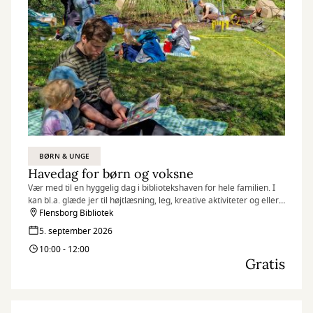
BØRN & UNGE
Havedag for børn og voksne
Vær med til en hyggelig dag i bibliotekshaven for hele familien. I
kan bl.a. glæde jer til højtlæsning, leg, kreative aktiviteter og ellers
et par rolige og hyggelige timer sammen med jeres børn.
Flensborg Bibliotek
5. september 2026
10:00 - 12:00
Gratis