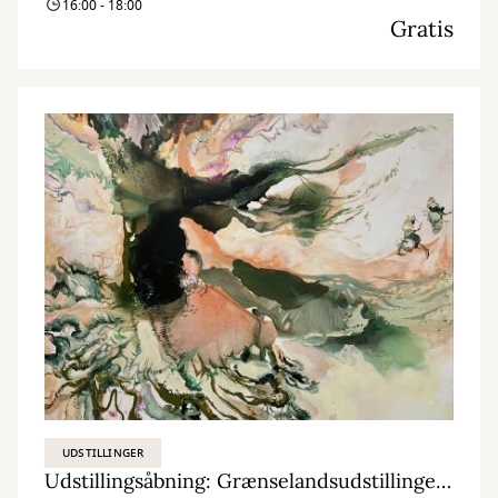
16:00 - 18:00
Gratis
UDSTILLINGER
Udstillingsåbning: Grænselandsudstillingen | Klima, drømme, grænseløs