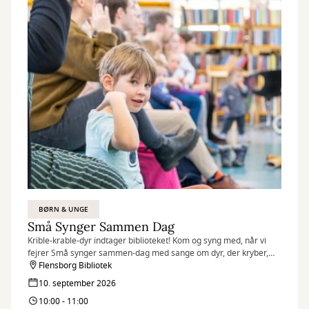
BØRN & UNGE
Små Synger Sammen Dag
Krible-krable-dyr indtager biblioteket! Kom og syng med, når vi
fejrer Små synger sammen-dag med sange om dyr, der kryber,
kravler og hopper.
Flensborg Bibliotek
10. september 2026
10:00 - 11:00