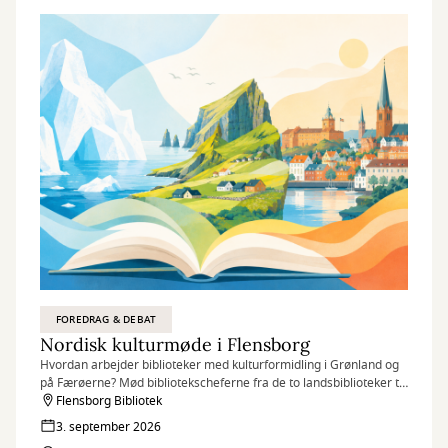
FOREDRAG & DEBAT
Nordisk kulturmøde i Flensborg
Hvordan arbejder biblioteker med kulturformidling i Grønland og
på Færøerne? Mød bibliotekscheferne fra de to landsbiblioteker til
en spændende samtale om kultur, litteratur og fællesskab.
Flensborg Bibliotek
3. september 2026