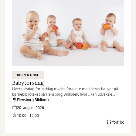
BØRN & UNGE
Babytorsdag
Hver torsdag-formiddag mødes forældre med deres babyer på
børnebiblioteket på Flensborg Bibliotek, hvor I kan udveksle
erfaringer og få rådgivning hos sundhedstjenestens
Flensborg Bibliotek
sygeplejersker.
20. august 2026
10:00 - 12:00
Gratis