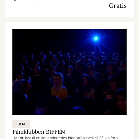
Gratis
FILM
Filmklubben BIFFEN
Har du lyst til en lidt anderledes biografoplevelse? Så kig forbi