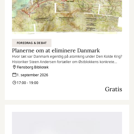
FOREDRAG & DEBAT
Planerne om at eliminere Danmark
Hvor tæt var Danmark egentlig på atomkrig under Den Kolde Krig?
Historiker Steen Andersen fortæller om Østblokkens konkrete
planer for en invasion af Danmark med atomvåben.
Flensborg Bibliotek
1. september 2026
17:00 - 19:00
Gratis