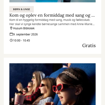
BØRN & UNGE
Kom og oplev en formiddag med sang og fællesskab
Kom til en hyggelig formiddag med sang, musik og fællesskab.
Her skal vi synge kendte børnesange sammen med Anne-Marie
og hendes guitar.
Husum Bibliotek
9. september 2026
10:00 - 10:45
Gratis