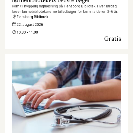
Børnebibliotekets bedste bøger
Kom til hyggelig højtlæsning på Flensborg Bibliotek. Hver lørdag
læser børnebibliotekarerne billedbøger for børn i alderen 3–6 år.
Flensborg Bibliotek
22. august 2026
10:30 - 11:00
Gratis