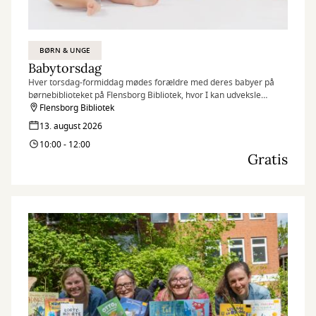
BØRN & UNGE
Babytorsdag
Hver torsdag-formiddag mødes forældre med deres babyer på
børnebiblioteket på Flensborg Bibliotek, hvor I kan udveksle
erfaringer og få rådgivning hos sundhedstjenestens
Flensborg Bibliotek
sygeplejersker.
13. august 2026
10:00 - 12:00
Gratis