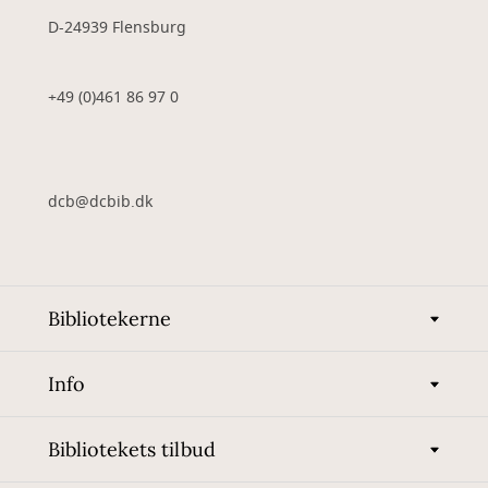
D-24939 Flensburg
+49 (0)461 86 97 0
dcb@dcbib.dk
Bibliotekerne
Info
Bibliotekets tilbud