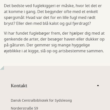
Det bedste ved fuglekiggeri er måske, hvor let det er
at komme i gang. Det begynder ofte med et enkelt
spørgsmål: Hvad var det for en lille fugl med rødt
bryst? Eller den med blå kalot og gul fjerdragt?
Vi har fundet fuglebøger frem, der hjælper dig med at
genkende de arter, der besøger haven eller dukker op
på gåturen. Der gemmer sig mange hyggelige
øjeblikke i at kigge, slå op og artsbestemme sammen.
Kontakt
Dansk Centralbibliotek for Sydslesvig
Norderstraße 59