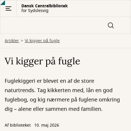
Gå
Dansk Centralbibliotek
for Sydslesvig
til
hovedindhold
Artikler
Vi kigger på fugle
Vi kigger på fugle
Fuglekiggeri er blevet en af de store
naturtrends. Tag kikkerten med, lån en god
fuglebog, og kig nærmere på fuglene omkring
dig – alene eller sammen med familien.
Af biblioteket
10. maj 2026