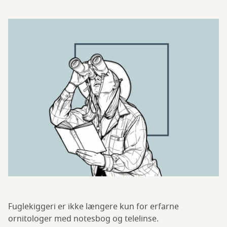
Fuglekiggeri er ikke længere kun for erfarne
ornitologer med notesbog og telelinse.