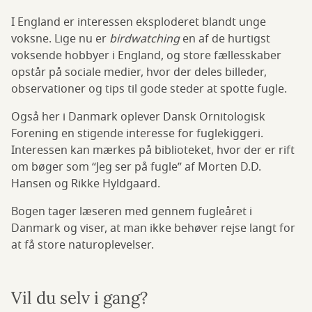
I England er interessen eksploderet blandt unge
voksne. Lige nu er
birdwatching
en af de hurtigst
voksende hobbyer i England, og store fællesskaber
opstår på sociale medier, hvor der deles billeder,
observationer og tips til gode steder at spotte fugle.
Også her i Danmark oplever Dansk Ornitologisk
Forening en stigende interesse for fuglekiggeri.
Interessen kan mærkes på biblioteket, hvor der er rift
om bøger som “Jeg ser på fugle” af Morten D.D.
Hansen og Rikke Hyldgaard.
Bogen tager læseren med gennem fugleåret i
Danmark og viser, at man ikke behøver rejse langt for
at få store naturoplevelser.
Vil du selv i gang?