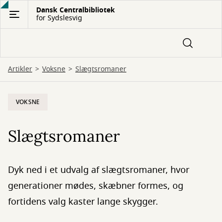
Gå
Dansk Centralbibliotek
for Sydslesvig
til
hovedindhold
Artikler
Voksne
Slægtsromaner
VOKSNE
Slægtsromaner
Dyk ned i et udvalg af slægtsromaner, hvor
generationer mødes, skæbner formes, og
fortidens valg kaster lange skygger.