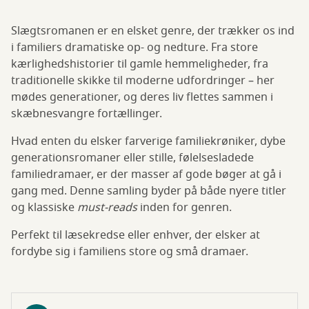
Slægtsromanen er en elsket genre, der trækker os ind
i familiers dramatiske op- og nedture. Fra store
kærlighedshistorier til gamle hemmeligheder, fra
traditionelle skikke til moderne udfordringer – her
mødes generationer, og deres liv flettes sammen i
skæbnesvangre fortællinger.
Hvad enten du elsker farverige familiekrøniker, dybe
generationsromaner eller stille, følelsesladede
familiedramaer, er der masser af gode bøger at gå i
gang med. Denne samling byder på både nyere titler
og klassiske
must-reads
inden for genren.
Perfekt til læsekredse eller enhver, der elsker at
fordybe sig i familiens store og små dramaer.