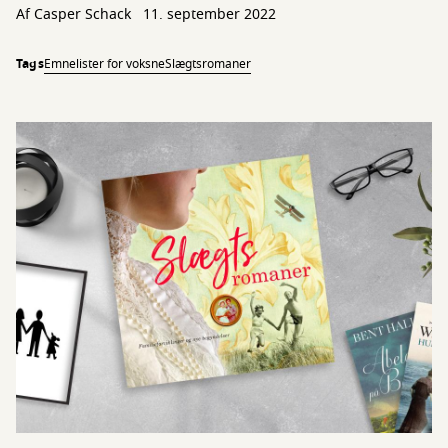
Af
Casper Schack
11. september 2022
Tags
Emnelister for voksne
Slægtsromaner