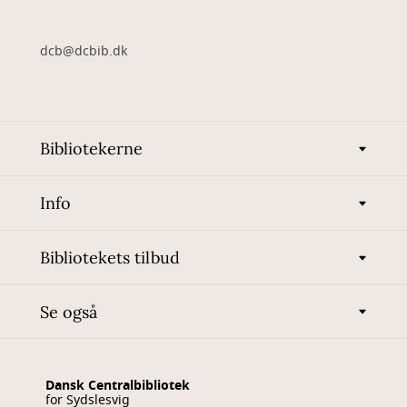
dcb@dcbib.dk
Bibliotekerne
Info
Bibliotekets tilbud
Se også
Dansk Centralbibliotek
for Sydslesvig