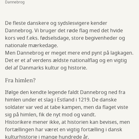
Dannebrog
De fleste danskere og sydslesvigere kender
Dannebrog. Vi bruger det røde flag med det hvide
kors ved f.eks. fødselsdage, store begivenheder og
nationale mærkedage.
Men Dannebrog er meget mere end pynt på lagkagen.
Det er et af verdens ældste nationalflag og en vigtig
del af Danmarks kultur og historie.
Fra himlen?
Ifølge den kendte legende faldt Dannebrog ned fra
himlen under et slag i Estland i 1219. De danske
soldater var ved at tabe kampen, men da flaget viste
sig på himlen, fik de nyt mod og vandt.
Historikere mener ikke, at historien kan bevises, men
fortællingen har været en vigtig fortælling i dansk
kulturhistorie i mange hundrede år.