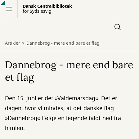
Gå
Dansk Centralbibliotek
for Sydslesvig
til
hovedindhold
Artikler
Dannebrog - mere end bare et flag
Dannebrog - mere end bare
et flag
Den 15. juni er det »Valdemarsdag«. Det er
dagen, hvor vi mindes, at det danske flag
»Dannebrog« ifølge en legende faldt ned fra
himlen.