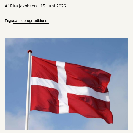
Af
Rita Jakobsen
15. juni 2026
Tags
dannebrog
traditioner