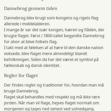
Dannebrog gennem tiden
Dannebrog blev brugt som kongens og rigets flag
allerede i middelalderen.
I mange år var det især kongen, hæren og flåden, der
brugte flaget. Først i 1800-tallet begyndte Dannebrog
for alvor at blive folkets flag.
I takt med at følelsen af at høre til den danske nation
voksede, blev flaget mere almindeligt blandt
befolkningen. Siden da har det været et symbol på
fællesskab og dansk identitet.
Regler for flaget
Der findes regler og traditioner for, hvordan man må
bruge Dannebrog.
Flaget skal behandles med respekt og må ikke røre
jorden. Når man vil flage, hejses flaget normalt om
morgenen og tages ned senest ved solnedgang.