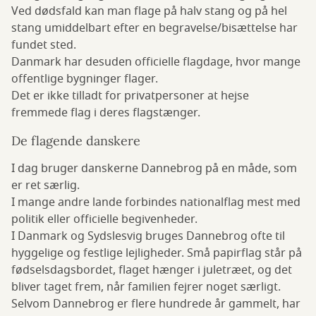
Ved dødsfald kan man flage på halv stang og på hel
stang umiddelbart efter en begravelse/bisættelse har
fundet sted.
Danmark har desuden officielle flagdage, hvor mange
offentlige bygninger flager.
Det er ikke tilladt for privatpersoner at hejse
fremmede flag i deres flagstænger.
De flagende danskere
I dag bruger danskerne Dannebrog på en måde, som
er ret særlig.
I mange andre lande forbindes nationalflag mest med
politik eller officielle begivenheder.
I Danmark og Sydslesvig bruges Dannebrog ofte til
hyggelige og festlige lejligheder. Små papirflag står på
fødselsdagsbordet, flaget hænger i juletræet, og det
bliver taget frem, når familien fejrer noget særligt.
Selvom Dannebrog er flere hundrede år gammelt, har