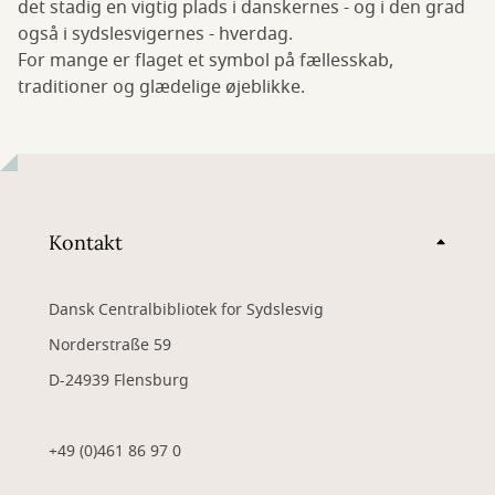
det stadig en vigtig plads i danskernes - og i den grad
også i sydslesvigernes - hverdag.
For mange er flaget et symbol på fællesskab,
traditioner og glædelige øjeblikke.
Kontakt
Dansk Centralbibliotek for Sydslesvig
Norderstraße 59
D-24939 Flensburg
+49 (0)461 86 97 0