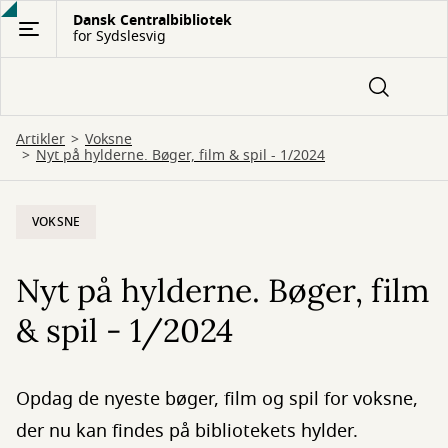
Gå
Dansk Centralbibliotek
for Sydslesvig
til
hovedindhold
Artikler
Voksne
Nyt på hylderne. Bøger, film & spil - 1/2024
VOKSNE
Nyt på hylderne. Bøger, film
& spil - 1/2024
Opdag de nyeste bøger, film og spil for voksne,
der nu kan findes på bibliotekets hylder.