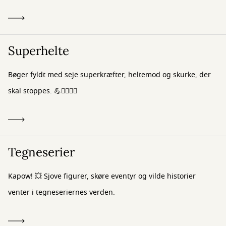
Superhelte
Bøger fyldt med seje superkræfter, heltemod og skurke, der
skal stoppes. 💪🦸‍♂️🦸‍♀️
Tegneserier
Kapow! 💥 Sjove figurer, skøre eventyr og vilde historier
venter i tegneseriernes verden.