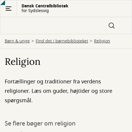
Gå
Dansk Centralbibliotek
for Sydslesvig
til
hovedindhold
Børn & unge
Find det i børnebiblioteket
Religion
Religion
Fortællinger og traditioner fra verdens
religioner. Læs om guder, højtider og store
spørgsmål.
Se flere bøger om religion