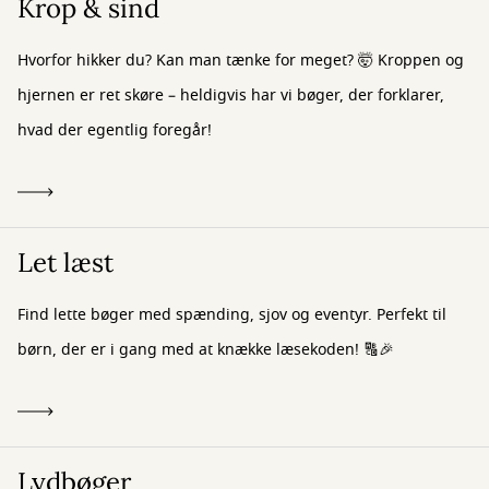
Krop & sind
Hvorfor hikker du? Kan man tænke for meget? 🤯 Kroppen og
hjernen er ret skøre – heldigvis har vi bøger, der forklarer,
hvad der egentlig foregår!
Let læst
Find lette bøger med spænding, sjov og eventyr. Perfekt til
børn, der er i gang med at knække læsekoden! 🔠🎉
Lydbøger