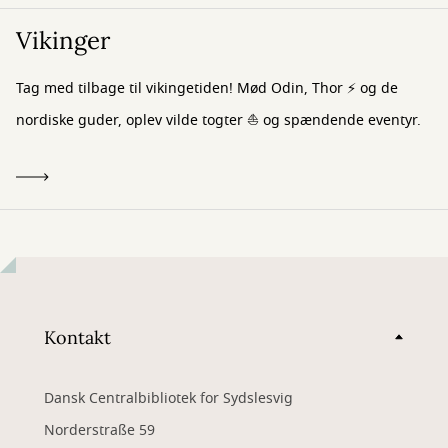
Vikinger
Tag med tilbage til vikingetiden! Mød Odin, Thor ⚡ og de
nordiske guder, oplev vilde togter ⛵ og spændende eventyr.
Kontakt
Dansk Centralbibliotek for Sydslesvig
Norderstraße 59