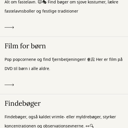
Alt om fastelavn. 🐱🎭 Find bøger om sjove kostumer, lækre
fastelavnsboller og festlige traditioner
Film for børn
Pop popcornene og find fjernbetjeningen! 🍿📀 Her er film på
DVD til børn i alle aldre.
Findebøger
Findebøger, også kaldet vrimle- eller myldrebøger, styrker
koncentrationen og observationsevnerne. 👀🔍