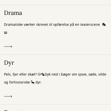
Drama
Dramatiske værker skrevet til opførelse på en teaterscene. 🎭
📖
Dyr
Pels, fjer eller skæl? 🐶🦜Dyk ned i bøger om sjove, søde, vilde
og forhistoriske 🦕 dyr.