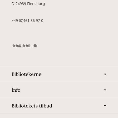
D-24939 Flensburg
+49 (0)461 86 97 0
dcb@dcbib.dk
Bibliotekerne
Info
Bibliotekets tilbud