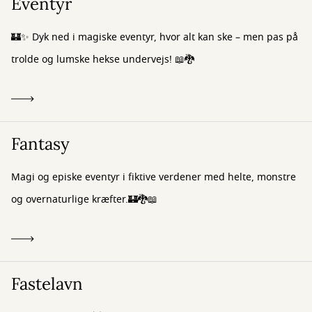
Eventyr
🏰✨ Dyk ned i magiske eventyr, hvor alt kan ske – men pas på
trolde og lumske hekse undervejs! 📖🐉
Fantasy
Magi og episke eventyr i fiktive verdener med helte, monstre
og overnaturlige kræfter.🏰🐉📖
Fastelavn