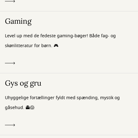
Gaming
Level up med de fedeste gaming-bøger! Både fag- og
skønlitteratur for børn. 🎮
Gys og gru
Uhyggelige fortællinger fyldt med spænding, mystik og
gåsehud. 👻😱