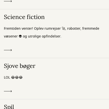
Science fiction
Fremtiden venter! Oplev rumrejser 🚀, robotter, fremmede
væsener 👽 og utrolige opfindelser.
Sjove bøger
LOL 😂😂😂
Spil