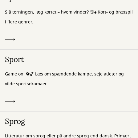
Slå terningen, læg kortet – hvem vinder? 🎲♠️ Kort- og brætspil
i flere genrer.
Sport
Game on! ⚽🏀 Læs om spændende kampe, seje atleter og
vilde sportsdramaer.
Sprog
Litteratur om sprog eller på andre sprog end dansk. Primært