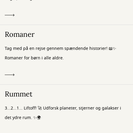
Romaner
Tag med på en rejse gennem spændende historier! 📖✨
Romaner for børn i alle aldre.
Rummet
3...2...1... Liftoff! 🚀 Udforsk planeter, stjerner og galakser i
det ydre rum. ✨🌍