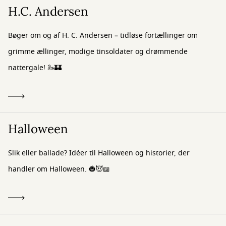
H.C. Andersen
Bøger om og af H. C. Andersen – tidløse fortællinger om
grimme ællinger, modige tinsoldater og drømmende
nattergale! 🦢🏰
Halloween
Slik eller ballade? Idéer til Halloween og historier, der
handler om Halloween. 🎃😈📖