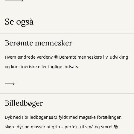
Se også
Berømte mennesker
Hvem ændrede verden? 🤩 Berømte menneskers liv, udvikling
og kunstneriske eller faglige indsats.
Billedbøger
Dyk ned i billedbøger 📖🎨 fyldt med magiske fortællinger,
skøre dyr og masser af grin – perfekt til små og store! 📚