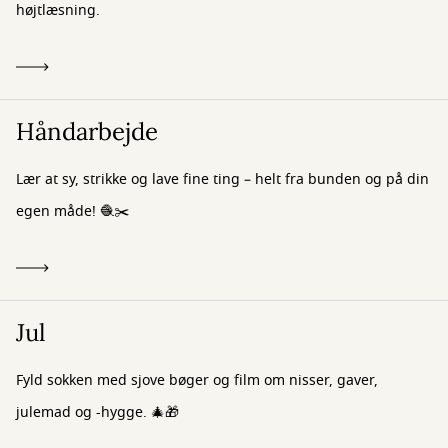
højtlæsning.
Håndarbejde
Lær at sy, strikke og lave fine ting – helt fra bunden og på din
egen måde! 🧶✂️
Jul
Fyld sokken med sjove bøger og film om nisser, gaver,
julemad og -hygge. 🎄🎁