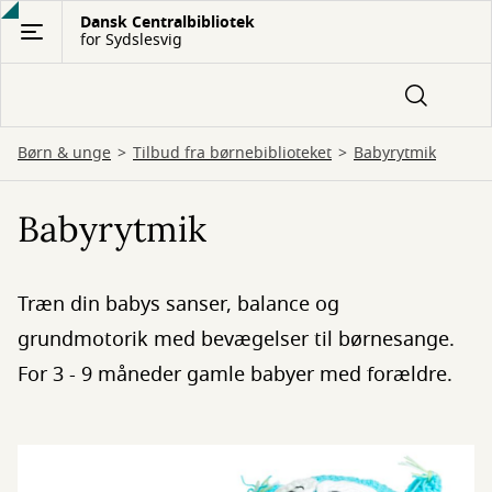
Gå
Dansk Centralbibliotek
for Sydslesvig
til
hovedindhold
Børn & unge
Tilbud fra børnebiblioteket
Babyrytmik
Babyrytmik
Træn din babys sanser, balance og
grundmotorik med bevægelser til børnesange.
For 3 - 9 måneder gamle babyer med forældre.