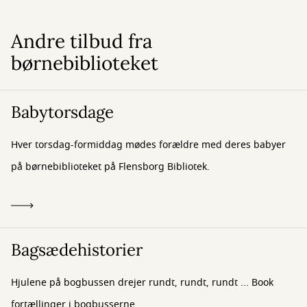
Andre tilbud fra
børnebiblioteket
Babytorsdage
Hver torsdag-formiddag mødes forældre med deres babyer
på børnebiblioteket på Flensborg Bibliotek.
Bagsædehistorier
Hjulene på bogbussen drejer rundt, rundt, rundt ... Book
fortællinger i bogbusserne.