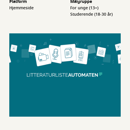
Platform
Målgruppe
Hjemmeside
For unge (13+)
Studerende (18-30 år)