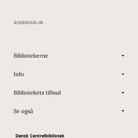
dcb@dcbib.dk
Bibliotekerne
Info
Bibliotekets tilbud
Se også
Dansk Centralbibliotek