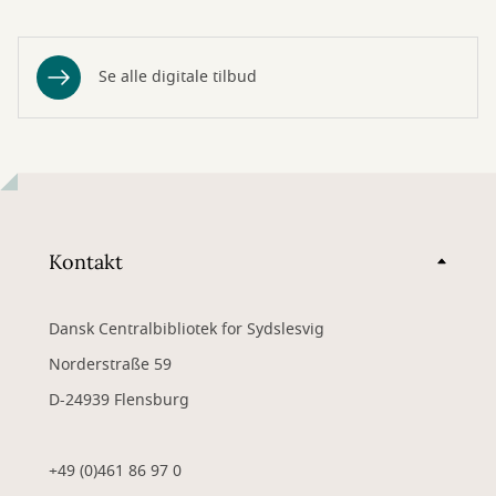
Se alle digitale tilbud
Kontakt
Dansk Centralbibliotek for Sydslesvig
Norderstraße 59
D-24939 Flensburg
+49 (0)461 86 97 0