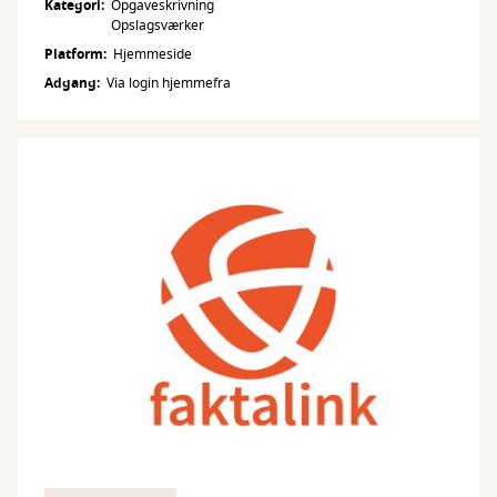
Kategori
Opgaveskrivning
Opslagsværker
Platform
Hjemmeside
Adgang
Via login hjemmefra