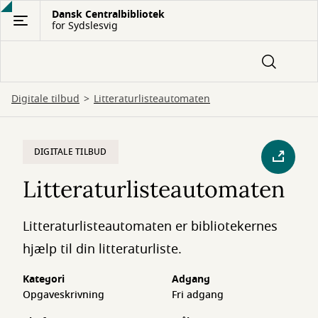
Gå
Dansk Centralbibliotek
for Sydslesvig
til
hovedindhold
Digitale tilbud
Litteraturlisteautomaten
DIGITALE TILBUD
Litteraturlisteautomaten
Litteraturlisteautomaten er bibliotekernes
hjælp til din litteraturliste.
Kategori
Adgang
Opgaveskrivning
Fri adgang