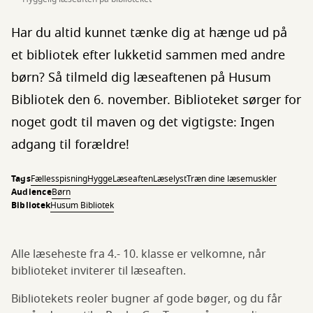
Har du altid kunnet tænke dig at hænge ud på
et bibliotek efter lukketid sammen med andre
børn? Så tilmeld dig læseaftenen på Husum
Bibliotek den 6. november. Biblioteket sørger for
noget godt til maven og det vigtigste: Ingen
adgang til forældre!
Tags
Fællesspisning
Hygge
Læseaften
Læselyst
Træn dine læsemuskler
Audience
Børn
Bibliotek
Husum Bibliotek
Alle læseheste fra 4.- 10. klasse er velkomne, når
biblioteket inviterer til læseaften.
Bibliotekets reoler bugner af gode bøger, og du får