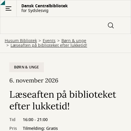
Gå
Dansk Centralbibliotek
for Sydslesvig
til
hovedindhold
Husum Bibliotek
Events
Børn & unge
Læseaften på biblioteket efter lukketid!
BØRN & UNGE
6. november 2026
Læseaften på biblioteket
efter lukketid!
Tid
16:00 - 21:00
Pris
Tilmelding: Gratis