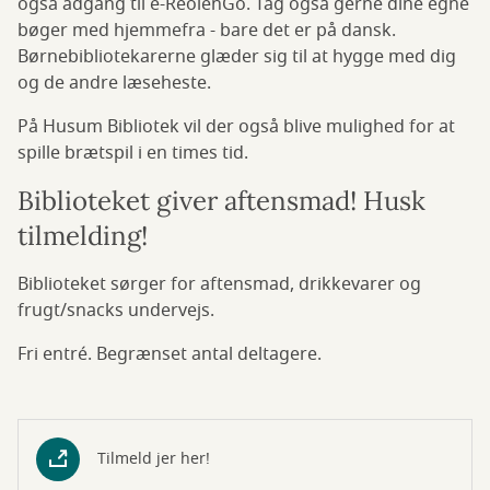
også adgang til e-ReolenGo. Tag også gerne dine egne
bøger med hjemmefra - bare det er på dansk.
Børnebibliotekarerne glæder sig til at hygge med dig
og de andre læseheste.
På Husum Bibliotek vil der også blive mulighed for at
spille brætspil i en times tid.
Biblioteket giver aftensmad! Husk
tilmelding!
Biblioteket sørger for aftensmad, drikkevarer og
frugt/snacks undervejs.
Fri entré. Begrænset antal deltagere.
Tilmeld jer her!