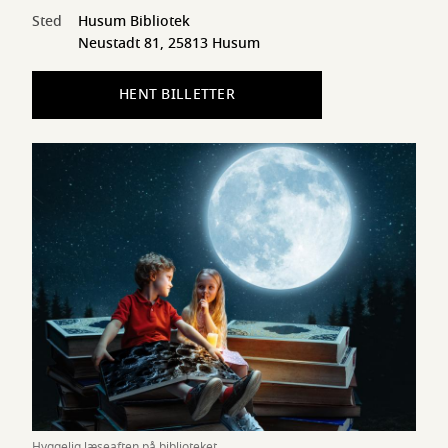
Sted
Husum Bibliotek
Neustadt 81, 25813 Husum
HENT BILLETTER
Hyggelig læseaften på biblioteket