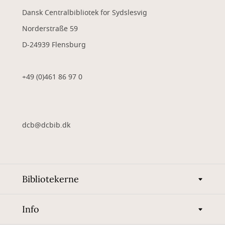
Dansk Centralbibliotek for Sydslesvig
Norderstraße 59
D-24939 Flensburg
+49 (0)461 86 97 0
dcb@dcbib.dk
Bibliotekerne
Info