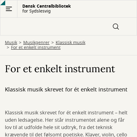
Gå
Dansk Centralbibliotek
for Sydslesvig
til
hovedindhold
Musik
Musikgenrer
Klassisk musik
For et enkelt instrument
For et enkelt instrument
Klassisk musik skrevet for ét enkelt instrument
Klassisk musik skrevet for ét enkelt instrument – helt
uden ledsagelse. Her står instrumentet alene og får
lov til at udfolde hele sit udtryk, fra det teknisk
krævende til det følsomt poetiske. Klaver, violin, cello