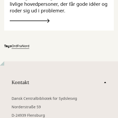
livlige hovedpersoner, der får gode idéer og
roder sig ud i problemer.
Tags
OrdFraNord
Kontakt
Dansk Centralbibliotek for Sydslesvig
Norderstraße 59
D-24939 Flensburg