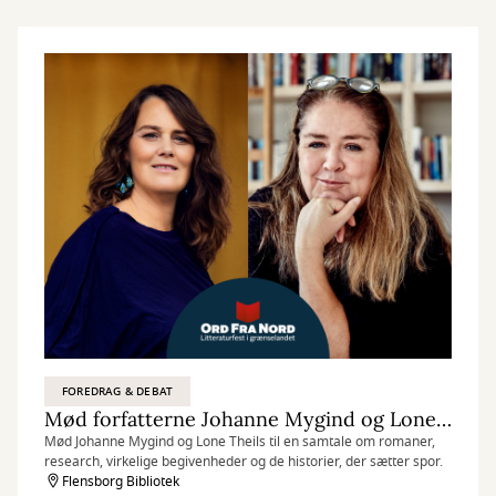
FOREDRAG & DEBAT
Mød forfatterne Johanne Mygind og Lone Theils
Mød Johanne Mygind og Lone Theils til en samtale om romaner,
research, virkelige begivenheder og de historier, der sætter spor.
Flensborg Bibliotek