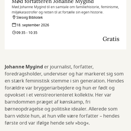
Mød forfatteren Johanne Mygind
Mød Johanne Mygind til en samtale om familiehistorie, feminisme,
miljøkatastrofer og retten til at fortælle sin egen historie.
Slesvig Bibliotek
18. september 2026
09:35 - 10:35
Gratis
Johanne Mygind
er journalist, forfatter,
foredragsholder, underviser og har markeret sig som
en stærk feministisk stemme i sin generation. Hendes
forældre var bryggeriarbejdere og hun er født og
opvokset i et venstreorienteret kollektiv. Her var
barndommen præget af kønskamp, fri
børneopdragelse og politiske idealer. Allerede som
barn vidste hun, at hun ville være forfatter – hendes
første ord var ifølge hende selv »bog«.