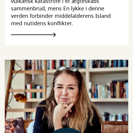
vulkansk katastrofe i et ægteskabs
sammenbrud, mens En lykke i denne
verden forbinder middelalderens Island
med nutidens konflikter.