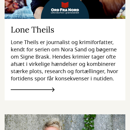
Lone Theils
Lone Theils er journalist og krimiforfatter,
kendt for serien om Nora Sand og bøgerne
om Signe Brask. Hendes krimier tager ofte
afsæt i virkelige hændelser og kombinerer
stærke plots, research og fortællinger, hvor
fortidens spor får konsekvenser i nutiden.