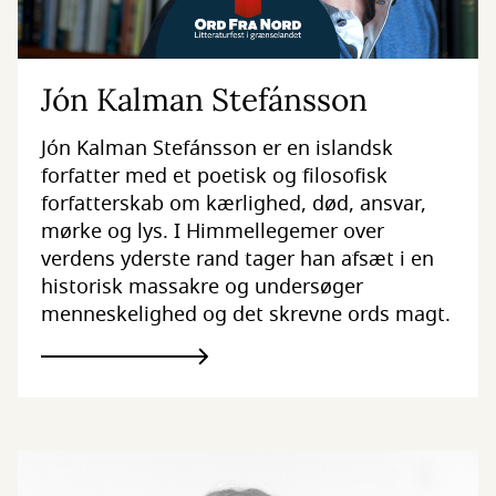
Jón Kalman Stefánsson
Jón Kalman Stefánsson er en islandsk
forfatter med et poetisk og filosofisk
forfatterskab om kærlighed, død, ansvar,
mørke og lys. I Himmellegemer over
verdens yderste rand tager han afsæt i en
historisk massakre og undersøger
menneskelighed og det skrevne ords magt.