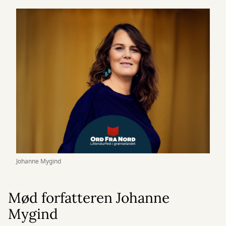
Johanne Mygind
Mød forfatteren Johanne
Mygind