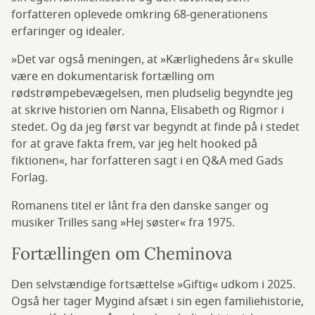
forfatteren oplevede omkring 68-generationens
erfaringer og idealer.
»Det var også meningen, at »Kærlighedens år« skulle
være en dokumentarisk fortælling om
rødstrømpebevægelsen, men pludselig begyndte jeg
at skrive historien om Nanna, Elisabeth og Rigmor i
stedet. Og da jeg først var begyndt at finde på i stedet
for at grave fakta frem, var jeg helt hooked på
fiktionen«, har forfatteren sagt i en Q&A med Gads
Forlag.
Romanens titel er lånt fra den danske sanger og
musiker Trilles sang »Hej søster« fra 1975.
Fortællingen om Cheminova
Den selvstændige fortsættelse »Giftig« udkom i 2025.
Også her tager Mygind afsæt i sin egen familiehistorie,