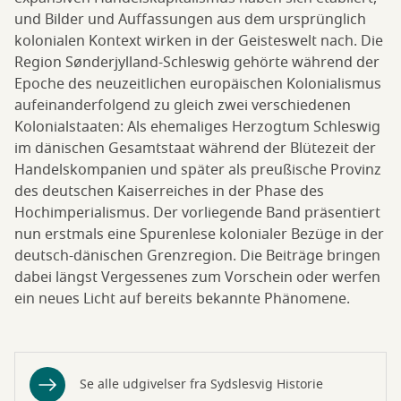
und Bilder und Auffassungen aus dem ursprünglich
kolonialen Kontext wirken in der Geisteswelt nach. Die
Region Sønderjylland-Schleswig gehörte während der
Epoche des neuzeitlichen europäischen Kolonialismus
aufeinanderfolgend zu gleich zwei verschiedenen
Kolonialstaaten: Als ehemaliges Herzogtum Schleswig
im dänischen Gesamtstaat während der Blütezeit der
Handelskompanien und später als preußische Provinz
des deutschen Kaiserreiches in der Phase des
Hochimperialismus. Der vorliegende Band präsentiert
nun erstmals eine Spurenlese kolonialer Bezüge in der
deutsch-dänischen Grenzregion. Die Beiträge bringen
dabei längst Vergessenes zum Vorschein oder werfen
ein neues Licht auf bereits bekannte Phänomene.
Se alle udgivelser fra Sydslesvig Historie