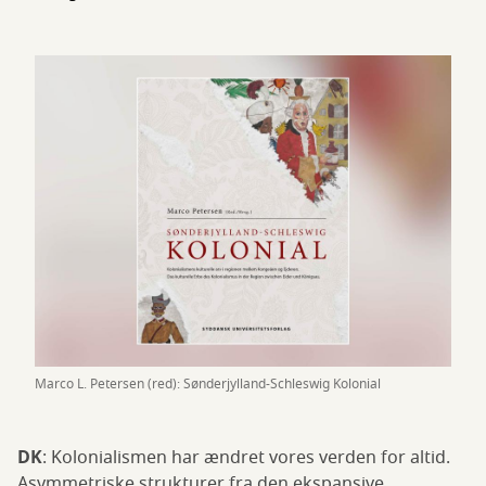
Marco L. Petersen (red): Sønderjylland-Schleswig Kolonial
DK
: Kolonialismen har ændret vores verden for altid.
Asymmetriske strukturer fra den ekspansive