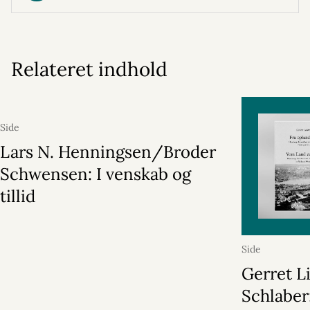
Relateret indhold
Side
Lars N. Henningsen/Broder
Schwensen: I venskab og
tillid
Side
Gerret L
Schlaber