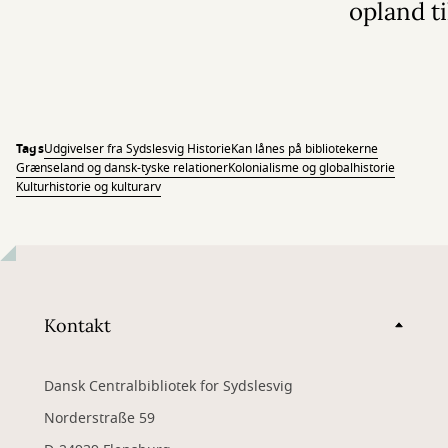
opland ti
Tags
Udgivelser fra Sydslesvig Historie
Kan lånes på bibliotekerne
Grænseland og dansk-tyske relationer
Kolonialisme og globalhistorie
Kulturhistorie og kulturarv
Kontakt
Dansk Centralbibliotek for Sydslesvig
Norderstraße 59