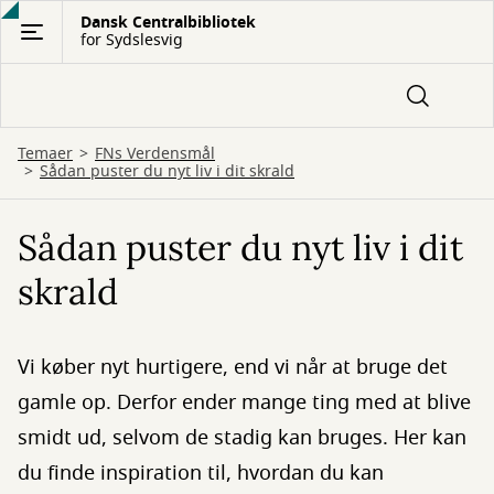
Gå
Dansk Centralbibliotek
for Sydslesvig
til
hovedindhold
Temaer
FNs Verdensmål
Sådan puster du nyt liv i dit skrald
Sådan puster du nyt liv i dit
skrald
Vi køber nyt hurtigere, end vi når at bruge det
gamle op. Derfor ender mange ting med at blive
smidt ud, selvom de stadig kan bruges. Her kan
du finde inspiration til, hvordan du kan