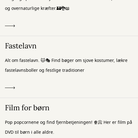
og overnaturlige kræfter.🏰🐉📖
Fastelavn
Alt om fastelavn. 🐱🎭 Find bøger om sjove kostumer, lækre
fastelavnsboller og festlige traditioner
Film for børn
Pop popcornene og find fjernbetjeningen! 🍿📀 Her er film på
DVD til børn i alle aldre.