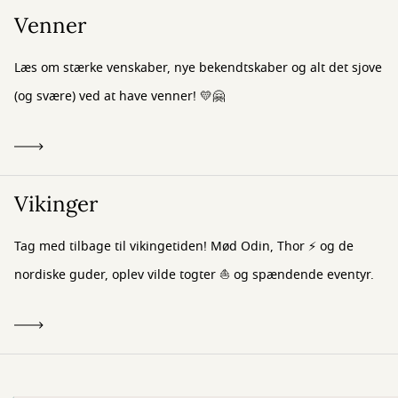
Venner
Læs om stærke venskaber, nye bekendtskaber og alt det sjove
(og svære) ved at have venner! 💛🤗
Vikinger
Tag med tilbage til vikingetiden! Mød Odin, Thor ⚡ og de
nordiske guder, oplev vilde togter ⛵ og spændende eventyr.