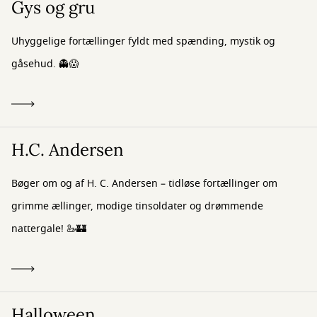
Gys og gru
Uhyggelige fortællinger fyldt med spænding, mystik og
gåsehud. 👻😱
H.C. Andersen
Bøger om og af H. C. Andersen – tidløse fortællinger om
grimme ællinger, modige tinsoldater og drømmende
nattergale! 🦢🏰
Halloween