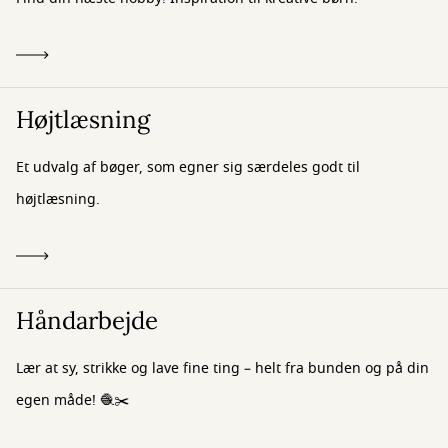
Højtlæsning
Et udvalg af bøger, som egner sig særdeles godt til
højtlæsning.
Håndarbejde
Lær at sy, strikke og lave fine ting – helt fra bunden og på din
egen måde! 🧶✂️