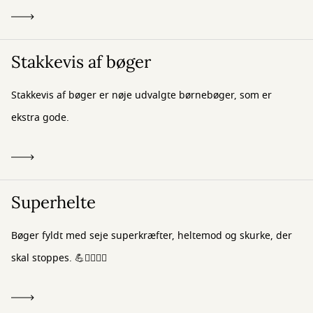
Stakkevis af bøger
Stakkevis af bøger er nøje udvalgte børnebøger, som er
ekstra gode.
Superhelte
Bøger fyldt med seje superkræfter, heltemod og skurke, der
skal stoppes. 💪🦸‍♂️🦸‍♀️