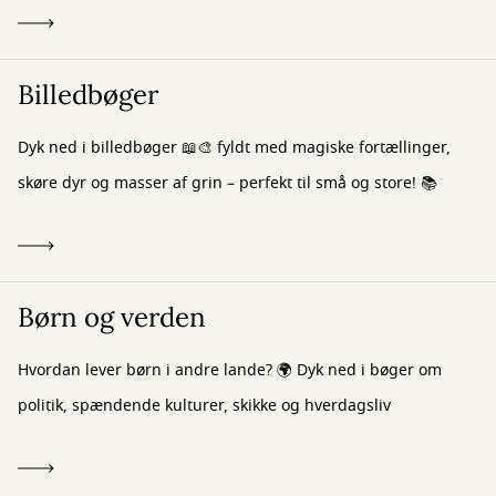
Billedbøger
Dyk ned i billedbøger 📖🎨 fyldt med magiske fortællinger,
skøre dyr og masser af grin – perfekt til små og store! 📚
Børn og verden
Hvordan lever børn i andre lande? 🌍 Dyk ned i bøger om
politik, spændende kulturer, skikke og hverdagsliv