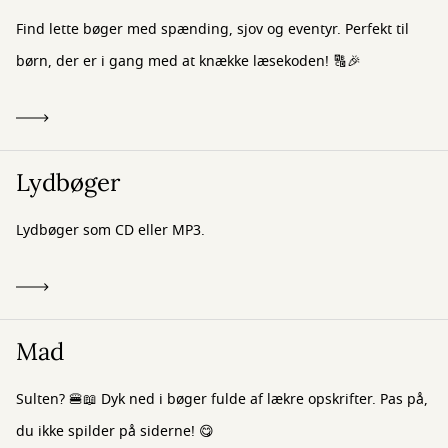
Find lette bøger med spænding, sjov og eventyr. Perfekt til
børn, der er i gang med at knække læsekoden! 🔠🎉
Lydbøger
Lydbøger som CD eller MP3.
Mad
Sulten? 🍔📖 Dyk ned i bøger fulde af lækre opskrifter. Pas på,
du ikke spilder på siderne! 😋