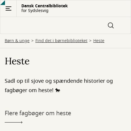
Gå
Dansk Centralbibliotek
for Sydslesvig
til
hovedindhold
Børn & unge
Find det i børnebiblioteket
Heste
Heste
Sadl op til sjove og spændende historier og
fagbøger om heste! 🐎
Flere fagbøger om heste