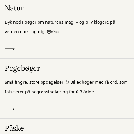
Natur
Dyk ned i bøger om naturens magi – og bliv klogere på
verden omkring dig! 🦉🌱📖
Pegebøger
Små fingre, store opdagelser! 👆 Billedbøger med få ord, som
fokuserer på begrebsindlæring for 0-3 årige.
Påske