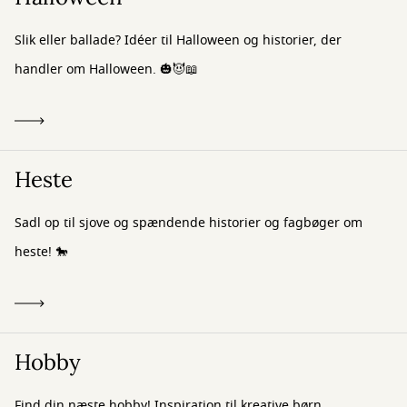
Slik eller ballade? Idéer til Halloween og historier, der
handler om Halloween. 🎃😈📖
Heste
Sadl op til sjove og spændende historier og fagbøger om
heste! 🐎
Hobby
Find din næste hobby! Inspiration til kreative børn.