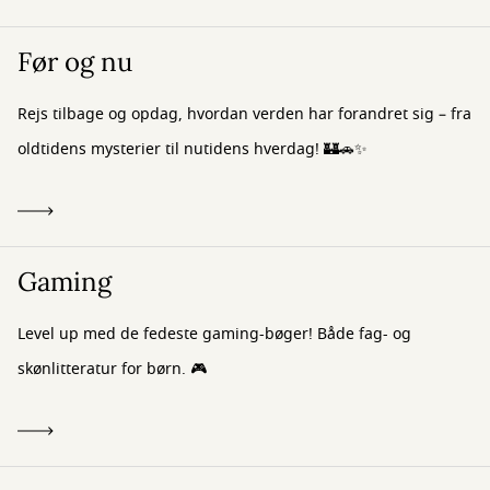
Før og nu
Rejs tilbage og opdag, hvordan verden har forandret sig – fra
oldtidens mysterier til nutidens hverdag! 🏰🚗✨
Gaming
Level up med de fedeste gaming-bøger! Både fag- og
skønlitteratur for børn. 🎮