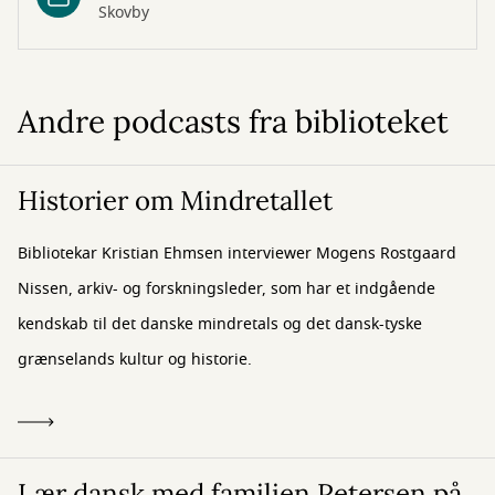
Skovby
Andre podcasts fra biblioteket
Historier om Mindretallet
Bibliotekar Kristian Ehmsen interviewer Mogens Rostgaard
Nissen, arkiv- og forskningsleder, som har et indgående
kendskab til det danske mindretals og det dansk-tyske
grænselands kultur og historie.
Lær dansk med familien Petersen på