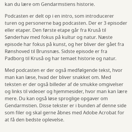
kan du lære om Gendarmstiens historie.
Podcasten er delt op i en intro, som introducerer
turen og personerne bag podcasten. Der er 3 episoder
eller etaper. Den første etape går fra Kruså til
Sønderhav med fokus på kultur og natur. Næste
episode har fokus på kunst, og her bliver der gået fra
Rønshoved til Brunsnæs. Sidste episode er fra
Padborg til Kruså og har temaet historie og natur.
Med podcasten er der også medfølgende tekst, hvor
man kan læse, hvad der bliver snakket om. Med
teksten er der også billeder af de smukke omgivelser
og links til videoer og hjemmesider, hvor man kan lære
mere. Du kan også løse sproglige opgaver om
Gendarmstien. Disse tekster er i bunden af denne side
som filer og skal gerne åbnes med Adobe Acrobat for
at få den bedste oplevelse.