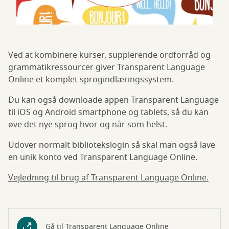
Ved at kombinere kurser, supplerende ordforråd og
grammatikressourcer giver Transparent Language
Online et komplet sprogindlæringssystem.
Du kan også downloade appen Transparent Language
til iOS og Android smartphone og tablets, så du kan
øve det nye sprog hvor og når som helst.
Udover normalt bibliotekslogin så skal man også lave
en unik konto ved Transparent Language Online.
Vejledning til brug af Transparent Language Online.
Gå til Transparent Language Online