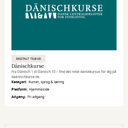
DIGITALT TILBUD
Dänischkurse
Fra Dänisch 1 til Dänisch 10 – find det rette danskkursus for dig på
daenischkurse.de.
Kategori
Kurser, sprog & læring
Platform
Hjemmeside
Adgang
Fri adgang