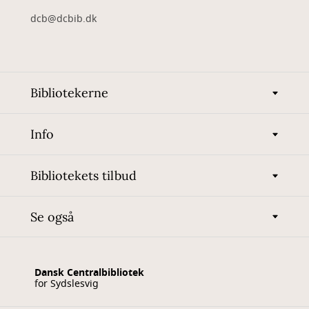
dcb@dcbib.dk
Bibliotekerne
Info
Bibliotekets tilbud
Se også
Dansk Centralbibliotek
for Sydslesvig