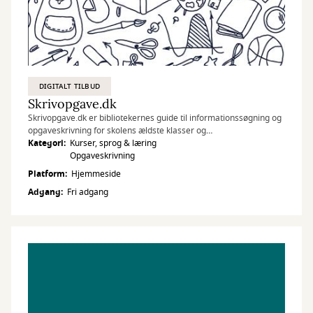
DIGITALT TILBUD
Skrivopgave.dk
Skrivopgave.dk er bibliotekernes guide til informationssøgning og
opgaveskrivning for skolens ældste klasser og
ungdomsuddannelserne.
Kategori
Kurser, sprog & læring
Opgaveskrivning
Platform
Hjemmeside
Adgang
Fri adgang