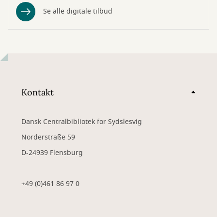
Se alle digitale tilbud
Kontakt
Dansk Centralbibliotek for Sydslesvig
Norderstraße 59
D-24939 Flensburg
+49 (0)461 86 97 0