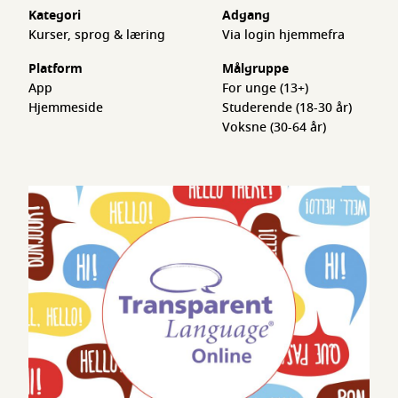
Kategori
Adgang
Kurser, sprog & læring
Via login hjemmefra
Platform
Målgruppe
App
For unge (13+)
Hjemmeside
Studerende (18-30 år)
Voksne (30-64 år)