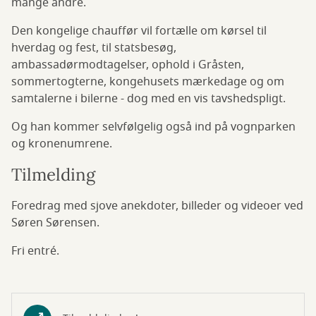
mange andre.
Den kongelige chauffør vil fortælle om kørsel til
hverdag og fest, til statsbesøg,
ambassadørmodtagelser, ophold i Gråsten,
sommertogterne, kongehusets mærkedage og om
samtalerne i bilerne - dog med en vis tavshedspligt.
Og han kommer selvfølgelig også ind på vognparken
og kronenumrene.
Tilmelding
Foredrag med sjove anekdoter, billeder og videoer ved
Søren Sørensen.
Fri entré.