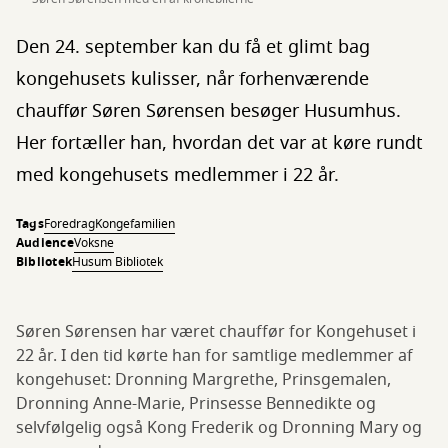
Den 24. september kan du få et glimt bag
kongehusets kulisser, når forhenværende
chauffør Søren Sørensen besøger Husumhus.
Her fortæller han, hvordan det var at køre rundt
med kongehusets medlemmer i 22 år.
Tags
Foredrag
Kongefamilien
Audience
Voksne
Bibliotek
Husum Bibliotek
Søren Sørensen har været chauffør for Kongehuset i
22 år. I den tid kørte han for samtlige medlemmer af
kongehuset: Dronning Margrethe, Prinsgemalen,
Dronning Anne-Marie, Prinsesse Bennedikte og
selvfølgelig også Kong Frederik og Dronning Mary og