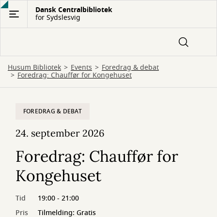
Gå
Dansk Centralbibliotek
for Sydslesvig
til
hovedindhold
Husum Bibliotek
Events
Foredrag & debat
Foredrag: Chauffør for Kongehuset
FOREDRAG & DEBAT
24. september 2026
Foredrag: Chauffør for
Kongehuset
Tid
19:00 - 21:00
Pris
Tilmelding: Gratis