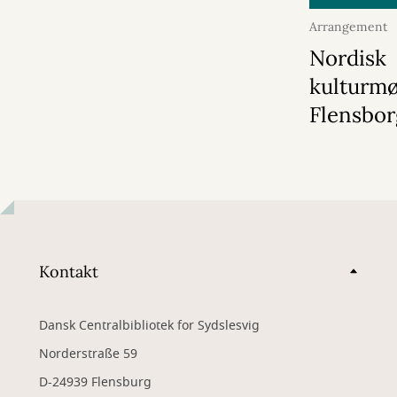
Arrangement
2026
Nordisk
kulturmø
Flensbor
Kontakt
Dansk Centralbibliotek for Sydslesvig
Norderstraße 59
D-24939 Flensburg