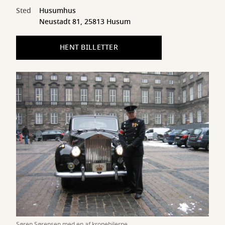
Sted
Husumhus
Neustadt 81, 25813 Husum
HENT BILLETTER
Søren Sørensen med en af kronebilerne