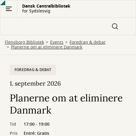
Gå
Dansk Centralbibliotek
for Sydslesvig
til
hovedindhold
Flensborg Bibliotek
Events
Foredrag & debat
Planerne om at eliminere Danmark
FOREDRAG & DEBAT
1. september 2026
Planerne om at eliminere
Danmark
Tid
17:00 - 19:00
Pris
Entré: Gratis