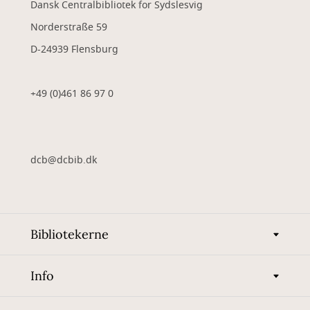
Dansk Centralbibliotek for Sydslesvig
Norderstraße 59
D-24939 Flensburg
+49 (0)461 86 97 0
dcb@dcbib.dk
Bibliotekerne
Info