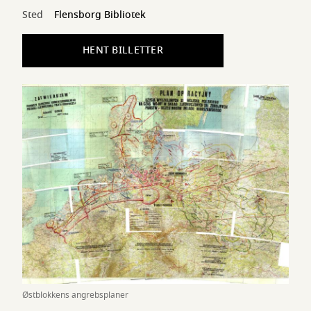
Sted
Flensborg Bibliotek
HENT BILLETTER
Østblokkens angrebsplaner