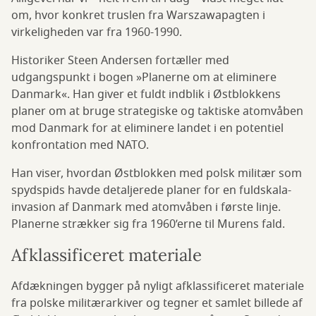
om, hvor konkret truslen fra Warszawapagten i
virkeligheden var fra 1960-1990.
Historiker Steen Andersen fortæller med
udgangspunkt i bogen »Planerne om at eliminere
Danmark«. Han giver et fuldt indblik i Østblokkens
planer om at bruge strategiske og taktiske atomvåben
mod Danmark for at eliminere landet i en potentiel
konfrontation med NATO.
Han viser, hvordan Østblokken med polsk militær som
spydspids havde detaljerede planer for en fuldskala-
invasion af Danmark med atomvåben i første linje.
Planerne strækker sig fra 1960’erne til Murens fald.
Afklassificeret materiale
Afdækningen bygger på nyligt afklassificeret materiale
fra polske militærarkiver og tegner et samlet billede af