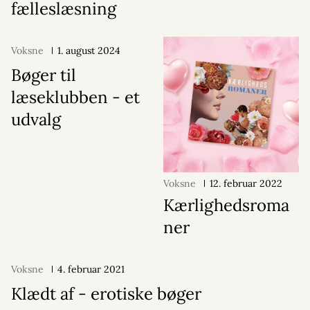
fælleslæsning
Voksne
1. august 2024
Bøger til
læseklubben - et
udvalg
Voksne
12. februar 2022
Kærlighedsroma
ner
Voksne
4. februar 2021
Klædt af - erotiske bøger