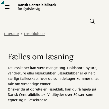
Gå
Dansk Centralbibliotek
for Sydslesvig
til
hovedindhold
Litteratur
Læseklubber
Læseklubber
Fælles om læsning
Fællesskaber kan være mange ting. Holdsport, byture,
vandreture eller læseklubber. Læseklubber er et helt
særligt fællesskab, hvor du som deltager kommer til at
tale om væsentlige emner.
Ønsker du at oprette en læseklub, kan du få hjælp på
Dansk Centralbibliotek. Vi tilbyder over 80 sæt, som
egner sig til læsekredse.