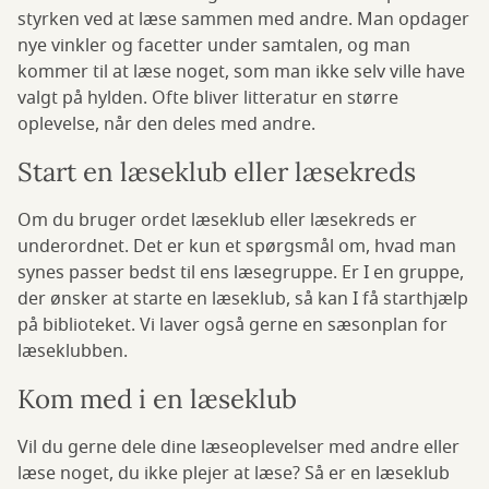
styrken ved at læse sammen med andre. Man opdager
nye vinkler og facetter under samtalen, og man
kommer til at læse noget, som man ikke selv ville have
valgt på hylden. Ofte bliver litteratur en større
oplevelse, når den deles med andre.
Start en læseklub eller læsekreds
Om du bruger ordet læseklub eller læsekreds er
underordnet. Det er kun et spørgsmål om, hvad man
synes passer bedst til ens læsegruppe. Er I en gruppe,
der ønsker at starte en læseklub, så kan I få starthjælp
på biblioteket. Vi laver også gerne en sæsonplan for
læseklubben.
Kom med i en læseklub
Vil du gerne dele dine læseoplevelser med andre eller
læse noget, du ikke plejer at læse? Så er en læseklub