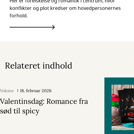
Her er forelskelse og romantik i centrum, hvor
konflikter og plot kredser om hovedpersonernes
forhold.
Relateret indhold
Voksne
18. februar 2026
Valentinsdag: Romance fra
sød til spicy