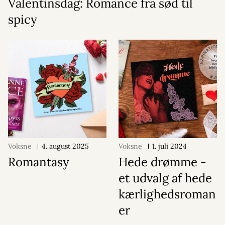
Valentinsdag: Romance fra sød til
spicy
Voksne
4. august 2025
Voksne
1. juli 2024
Romantasy
Hede drømme -
et udvalg af hede
kærlighedsroman
er