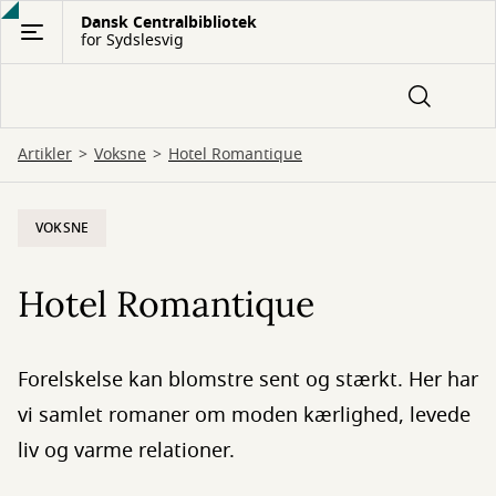
Gå
Dansk Centralbibliotek
for Sydslesvig
til
hovedindhold
Artikler
Voksne
Hotel Romantique
VOKSNE
Hotel Romantique
Forelskelse kan blomstre sent og stærkt. Her har
vi samlet romaner om moden kærlighed, levede
liv og varme relationer.