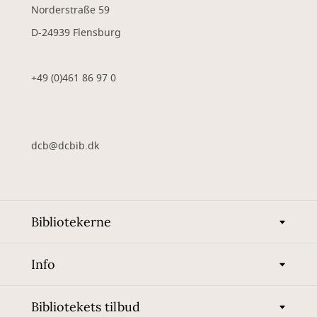
Norderstraße 59
D-24939 Flensburg
+49 (0)461 86 97 0
dcb@dcbib.dk
Bibliotekerne
Info
Bibliotekets tilbud