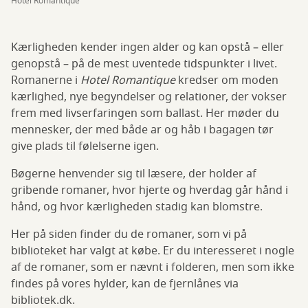
Hotel Romantique
Kærligheden kender ingen alder og kan opstå – eller
genopstå – på de mest uventede tidspunkter i livet.
Romanerne i
Hotel Romantique
kredser om moden
kærlighed, nye begyndelser og relationer, der vokser
frem med livserfaringen som ballast. Her møder du
mennesker, der med både ar og håb i bagagen tør
give plads til følelserne igen.
Bøgerne henvender sig til læsere, der holder af
gribende romaner, hvor hjerte og hverdag går hånd i
hånd, og hvor kærligheden stadig kan blomstre.
Her på siden finder du de romaner, som vi på
biblioteket har valgt at købe. Er du interesseret i nogle
af de romaner, som er nævnt i folderen, men som ikke
findes på vores hylder, kan de fjernlånes via
bibliotek.dk.