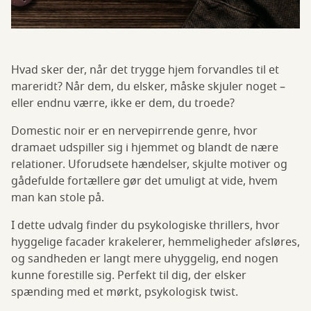
Hvad sker der, når det trygge hjem forvandles til et
mareridt? Når dem, du elsker, måske skjuler noget –
eller endnu værre, ikke er dem, du troede?
Domestic noir er en nervepirrende genre, hvor
dramaet udspiller sig i hjemmet og blandt de nære
relationer. Uforudsete hændelser, skjulte motiver og
gådefulde fortællere gør det umuligt at vide, hvem
man kan stole på.
I dette udvalg finder du psykologiske thrillers, hvor
hyggelige facader krakelerer, hemmeligheder afsløres,
og sandheden er langt mere uhyggelig, end nogen
kunne forestille sig. Perfekt til dig, der elsker
spænding med et mørkt, psykologisk twist.