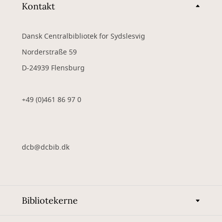
Kontakt
Dansk Centralbibliotek for Sydslesvig
Norderstraße 59
D-24939 Flensburg
+49 (0)461 86 97 0
dcb@dcbib.dk
Bibliotekerne