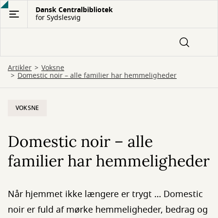
Gå
Dansk Centralbibliotek
for Sydslesvig
til
hovedindhold
Artikler
Voksne
Domestic noir – alle familier har hemmeligheder
VOKSNE
Domestic noir – alle
familier har hemmeligheder
Når hjemmet ikke længere er trygt … Domestic
noir er fuld af mørke hemmeligheder, bedrag og