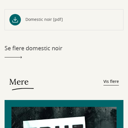
Domestic noir [pdf]
Se flere domestic noir
Mere
Vis flere