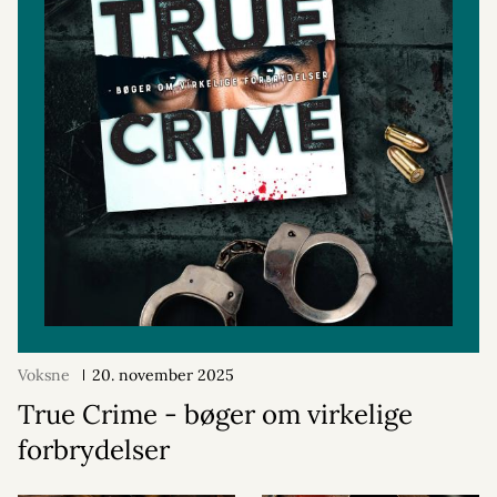
Voksne
20. november 2025
True Crime - bøger om virkelige
forbrydelser