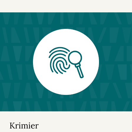
Krimier