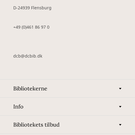
D-24939 Flensburg
+49 (0)461 86 97 0
dcb@dcbib.dk
Bibliotekerne
Info
Bibliotekets tilbud