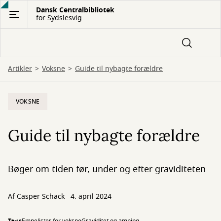
Gå
Dansk Centralbibliotek
for Sydslesvig
til
hovedindhold
Artikler
Voksne
Guide til nybagte forældre
VOKSNE
Guide til nybagte forældre
Bøger om tiden før, under og efter graviditeten
Af
Casper Schack
4. april 2024