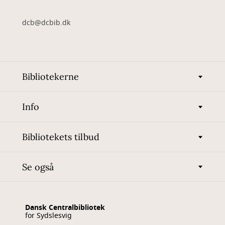
dcb@dcbib.dk
Bibliotekerne
Info
Bibliotekets tilbud
Se også
Dansk Centralbibliotek
for Sydslesvig