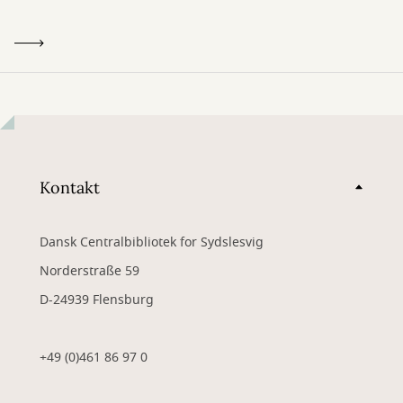
Kontakt
Dansk Centralbibliotek for Sydslesvig
Norderstraße 59
D-24939 Flensburg
+49 (0)461 86 97 0