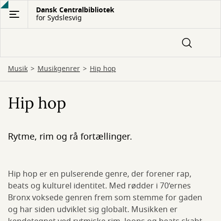
Gå
Dansk Centralbibliotek
for Sydslesvig
til
hovedindhold
Musik
Musikgenrer
Hip hop
Hip hop
Rytme, rim og rå fortællinger.
Hip hop er en pulserende genre, der forener rap,
beats og kulturel identitet. Med rødder i 70’ernes
Bronx voksede genren frem som stemme for gaden
og har siden udviklet sig globalt. Musikken er