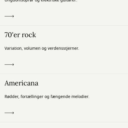
Ungdomsoprør og elektriske guitarer.
70'er rock
Variation, volumen og verdensstjerner.
Americana
Rødder, fortællinger og fængende melodier.