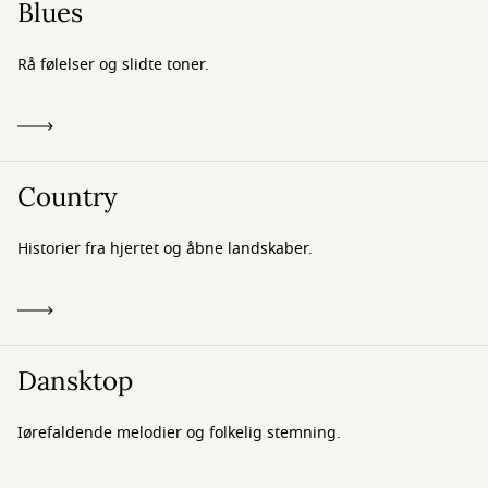
Blues
Rå følelser og slidte toner.
Country
Historier fra hjertet og åbne landskaber.
Dansktop
Iørefaldende melodier og folkelig stemning.