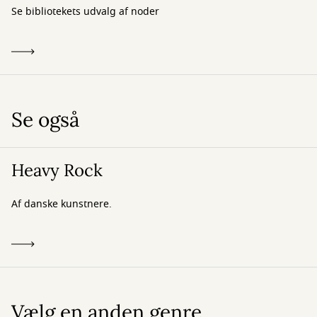
Se bibliotekets udvalg af noder
Se også
Heavy Rock
Af danske kunstnere.
Vælg en anden genre