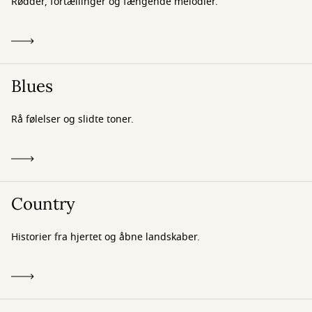
Rødder, fortællinger og fængende melodier.
Blues
Rå følelser og slidte toner.
Country
Historier fra hjertet og åbne landskaber.