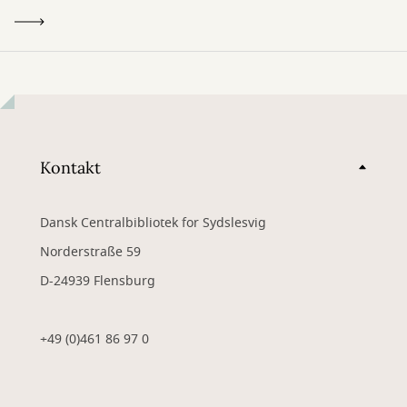
Kontakt
Dansk Centralbibliotek for Sydslesvig
Norderstraße 59
D-24939 Flensburg
+49 (0)461 86 97 0