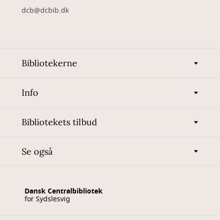
dcb@dcbib.dk
Bibliotekerne
Info
Bibliotekets tilbud
Se også
Dansk Centralbibliotek
for Sydslesvig