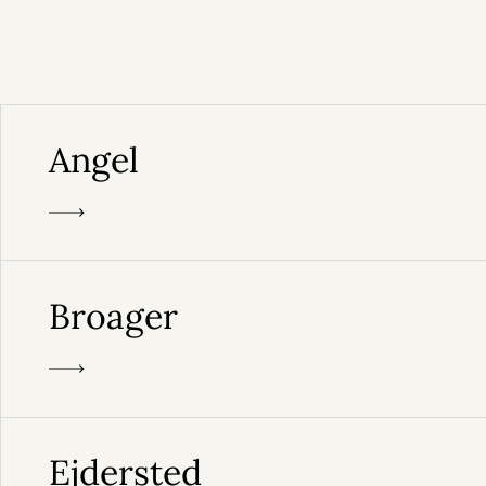
Angel
Broager
Ejdersted