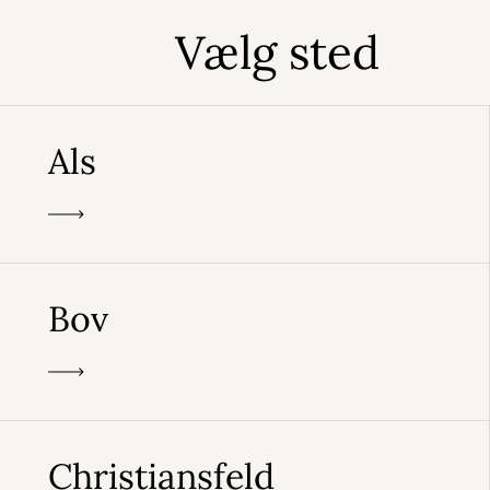
Vælg sted
Als
Bov
Christiansfeld