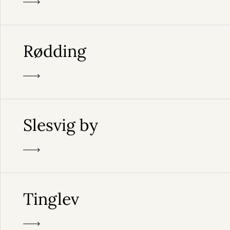
Rødding
Slesvig by
Tinglev