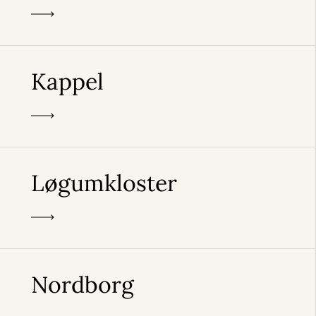
Kappel
Løgumkloster
Nordborg