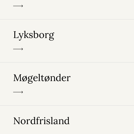
Lyksborg
Møgeltønder
Nordfrisland