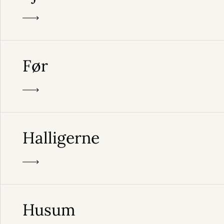
Før
Halligerne
Husum