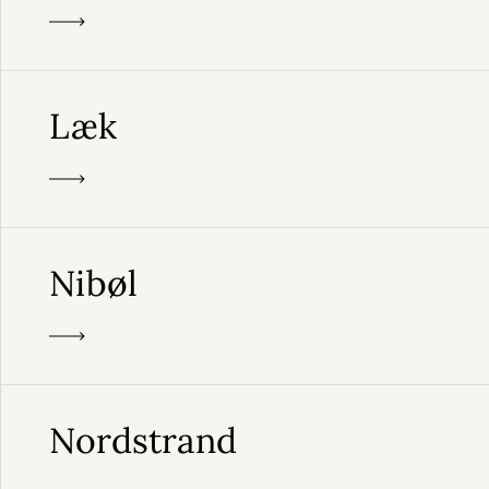
Læk
Nibøl
Nordstrand