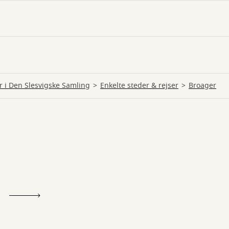
ur i Den Slesvigske Samling
Enkelte steder & rejser
Broager