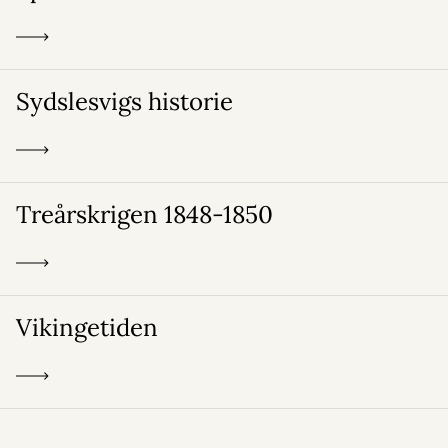
Sydslesvigs historie
Treårskrigen 1848-1850
Vikingetiden