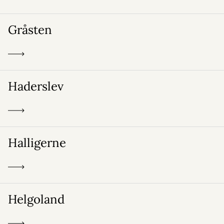
Gråsten
Haderslev
Halligerne
Helgoland