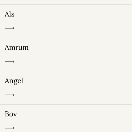
Als
Amrum
Angel
Bov