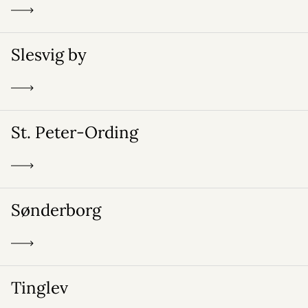
Slesvig by
St. Peter-Ording
Sønderborg
Tinglev