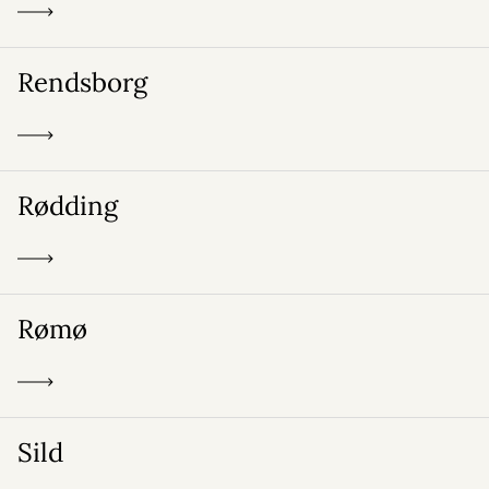
Rendsborg
Rødding
Rømø
Sild