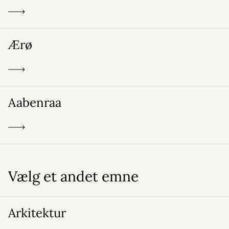
Ærø
Aabenraa
Vælg et andet emne
Arkitektur