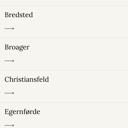
Bredsted
Broager
Christiansfeld
Egernførde